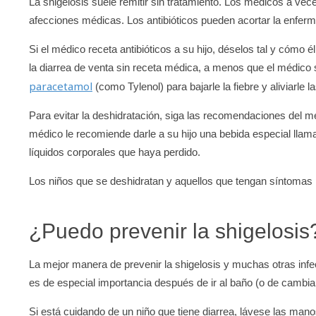
La shigelosis suele remitir sin tratamiento. Los médicos a vec
afecciones médicas. Los antibióticos pueden acortar la enferm
Si el médico receta antibióticos a su hijo, déselos tal y cómo 
la diarrea de venta sin receta médica, a menos que el médico 
paracetamol
(como Tylenol) para bajarle la fiebre y aliviarle 
Para evitar la deshidratación, siga las recomendaciones del m
médico le recomiende darle a su hijo una bebida especial llama
líquidos corporales que haya perdido.
Los niños que se deshidratan y aquellos que tengan síntomas 
¿Puedo prevenir la shigelosis
La mejor manera de prevenir la shigelosis y muchas otras inf
es de especial importancia después de ir al baño (o de cambi
Si está cuidando de un niño que tiene diarrea, lávese las man