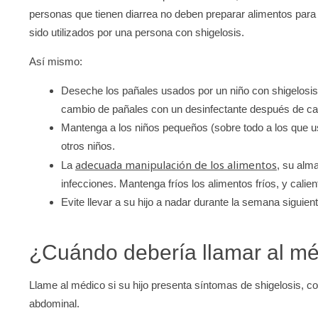
personas que tienen diarrea no deben preparar alimentos para
sido utilizados por una persona con shigelosis.
Así mismo:
Deseche los pañales usados por un niño con shigelosis
cambio de pañales con un desinfectante después de c
Mantenga a los niños pequeños (sobre todo a los que use
otros niños.
adecuada manipulación de los alimentos
La
, su alm
infecciones. Mantenga fríos los alimentos fríos, y calie
Evite llevar a su hijo a nadar durante la semana siguie
¿Cuándo debería llamar al m
Llame al médico si su hijo presenta síntomas de shigelosis, c
abdominal.