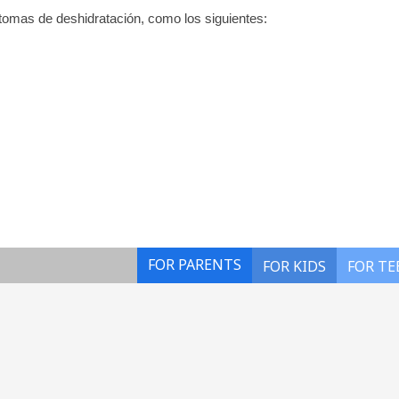
íntomas de deshidratación, como los siguientes:
FOR PARENTS
FOR KIDS
FOR TE