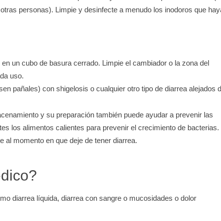
 otras personas). Limpie y desinfecte a menudo los inodoros que ha
 en un cubo de basura cerrado. Limpie el cambiador o la zona del
ada uso.
n pañales) con shigelosis o cualquier otro tipo de diarrea alejados 
acenamiento y su preparación también puede ayudar a prevenir las
ntes los alimentos calientes para prevenir el crecimiento de bacterias.
nte al momento en que deje de tener diarrea.
édico?
omo diarrea líquida, diarrea con sangre o mucosidades o dolor