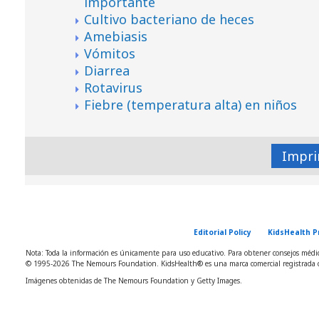
importante
Cultivo bacteriano de heces
Amebiasis
Vómitos
Diarrea
Rotavirus
Fiebre (temperatura alta) en niños
Impri
Editorial Policy
KidsHealth P
Nota: Toda la información es únicamente para uso educativo. Para obtener consejos médico
© 1995-
2026 The Nemours Foundation. KidsHealth® es una marca comercial registrada d
Imágenes obtenidas de The Nemours Foundation y Getty Images.