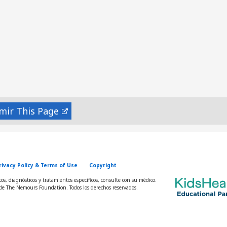
mir
rivacy Policy & Terms of Use
Copyright
s, diagnósticos y tratamientos específicos, consulte con su médico.
e The Nemours Foundation. Todos los derechos reservados.