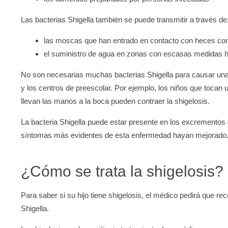
Las bacterias Shigella también se puede transmitir a través de
las moscas que han entrado en contacto con heces c
el suministro de agua en zonas con escasas medidas hi
No son necesarias muchas bacterias Shigella para causar una i
y los centros de preescolar. Por ejemplo, los niños que tocan
llevan las manos a la boca pueden contraer la shigelosis.
La bacteria Shigella puede estar presente en los excremento
síntomas más evidentes de esta enfermedad hayan mejorado
¿Cómo se trata la shigelosis?
Para saber si su hijo tiene shigelosis, el médico pedirá que re
Shigella.