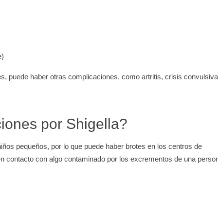
e)
s, puede haber otras complicaciones, como artritis, crisis convulsiv
iones por Shigella?
niños pequeños, por lo que puede haber brotes en los centros de
r en contacto con algo contaminado por los excrementos de una perso