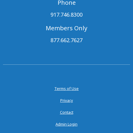
Phone
917.746.8300
Members Only
877.662.7627
Terms of Use
Privacy
Contact
Admin Login