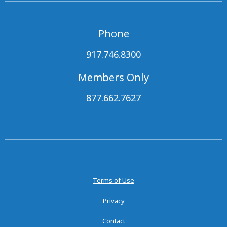
Phone
917.746.8300
Members Only
877.662.7627
Terms of Use
Privacy
Contact