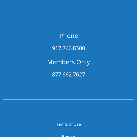
Phone
917.746.8300
Members Only
877.662.7627
Terms of Use
Privacy