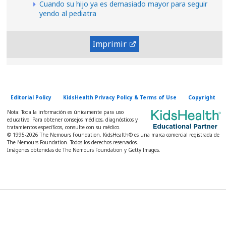
Cuando su hijo ya es demasiado mayor para seguir
yendo al pediatra
Imprimir
Editorial Policy
KidsHealth Privacy Policy & Terms of Use
Copyright
Nota: Toda la información es únicamente para uso
educativo. Para obtener consejos médicos, diagnósticos y
tratamientos específicos, consulte con su médico.
© 1995-
2026 The Nemours Foundation. KidsHealth® es una marca comercial registrada de
The Nemours Foundation. Todos los derechos reservados.
Imágenes obtenidas de The Nemours Foundation y Getty Images.