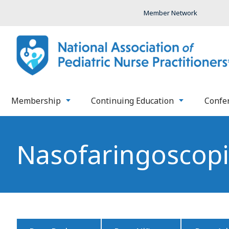
Member Network
Membership
Continuing Education
Confe
Nasofaringoscop