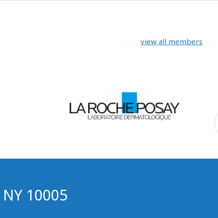
view all members
, NY 10005