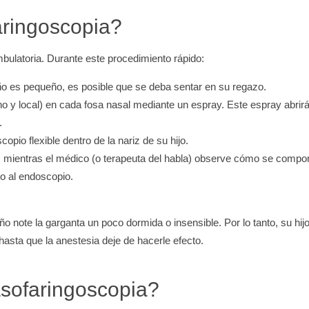
aringoscopia?
bulatoria. Durante este procedimiento rápido:
niño es pequeño, es posible que se deba sentar en su regazo.
o y local) en cada fosa nasal mediante un espray. Este espray abrirá
.
opio flexible dentro de la nariz de su hijo.
es mientras el médico (o terapeuta del habla) observe cómo se compo
do al endoscopio.
o note la garganta un poco dormida o insensible. Por lo tanto, su hij
asta que la anestesia deje de hacerle efecto.
sofaringoscopia?