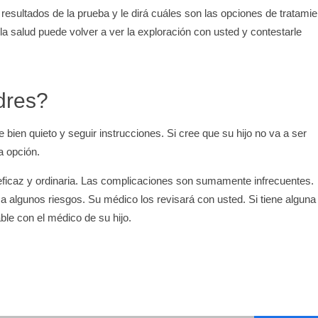
esultados de la prueba y le dirá cuáles son las opciones de tratamie
la salud puede volver a ver la exploración con usted y contestarle
dres?
ien quieto y seguir instrucciones. Si cree que su hijo no va a ser
a opción.
ficaz y ordinaria. Las complicaciones son sumamente infrecuentes.
a algunos riesgos. Su médico los revisará con usted. Si tiene alguna
ble con el médico de su hijo.