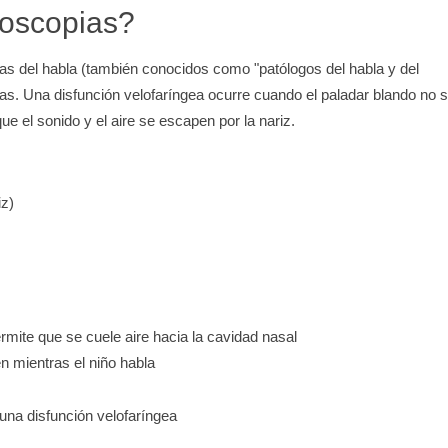
goscopias?
as del habla (también conocidos como "patólogos del habla y del
eas. Una disfunción velofaríngea ocurre cuando el paladar blando no 
que el sonido y el aire se escapen por la nariz.
iz)
rmite que se cuele aire hacia la cavidad nasal
n mientras el niño habla
una disfunción velofaríngea