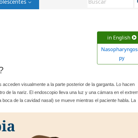
olescentes
in English
Nasopharyngos
py
?
 acceden visualmente a la parte posterior de la garganta. Lo hacen
ntro de la nariz. El endoscopio lleva una luz y una cámara en el extre
a boca de la cavidad nasal) se mueve mientras el paciente habla. La