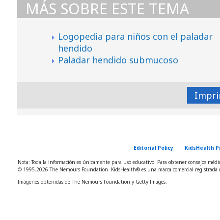
MÁS SOBRE ESTE TEMA
Logopedia para niños con el paladar
hendido
Paladar hendido submucoso
Impri
Editorial Policy
KidsHealth P
Nota: Toda la información es únicamente para uso educativo. Para obtener consejos médico
© 1995-
2026 The Nemours Foundation. KidsHealth® es una marca comercial registrada d
Imágenes obtenidas de The Nemours Foundation y Getty Images.