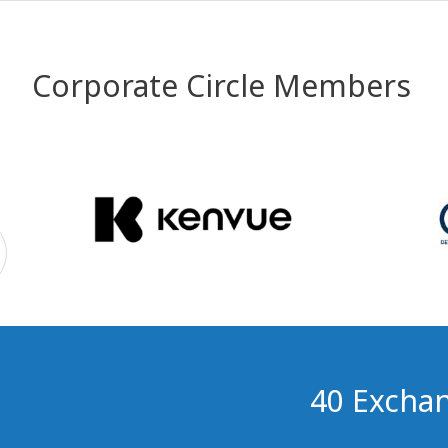
Corporate Circle Members
40 Exchan