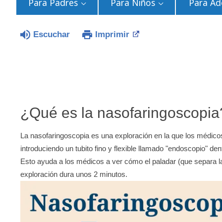
Para Padres
Para Niños
Para Ad
Escuchar
Imprimir
¿Qué es la nasofaringoscopia
La nasofaringoscopia es una exploración en la que los médicos
introduciendo un tubito fino y flexible llamado "endoscopio" de
Esto ayuda a los médicos a ver cómo el paladar (que separa l
exploración dura unos 2 minutos.