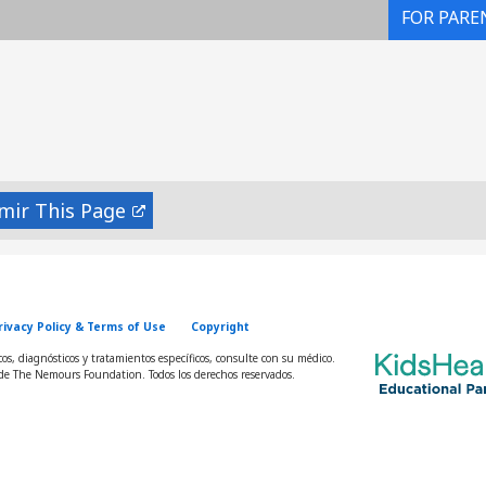
FOR PARE
mir
rivacy Policy & Terms of Use
Copyright
s, diagnósticos y tratamientos específicos, consulte con su médico.
e The Nemours Foundation. Todos los derechos reservados.