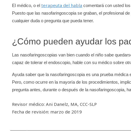
terapeuta del habla
El médico, o el
comentará con usted los r
Puesto que las nasofaringoscopia se graban, el profesional de 
cualquier duda o pregunta que pueda tener.
¿Cómo pueden ayudar los pa
Las nasofaringoscopias van bien cuando el niño sabe quedarse b
capaz de tolerar el endoscopio, hable con su médico sobre otr
Ayuda saber que la nasofaringoscopia es una prueba médica e
Pero, como ocurre en la mayoría de los procedimientos, implic
pregunta antes, durante o después de la nasofaringoscopia, ha
Revisor médico: Ani Danelz, MA, CCC-SLP
Fecha de revisión: marzo de 2019