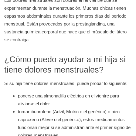
Los dolores menstruales son dolores en el vientre que se
experimentan durante la menstruación. Muchas chicas tienen
espasmos abdominales durante los primeros días del período
menstrual. Están provocados por la prostaglandina, una
sustancia química corporal que hace que el músculo del útero
se contraiga.
¿Cómo puedo ayudar a mi hija si
tiene dolores menstruales?
Si su hija tiene dolores menstruales, puede probar lo siguiente:
ponerse una almohadilla eléctrica en el vientre para
aliviarse el dolor
tomar ibuprofeno (Advil, Motrin o el genérico) o bien
naproxeno (Aleve o el genérico); estos medicamentos
funcionan mejor si se administran ante el primer signo de
dolores menstruales