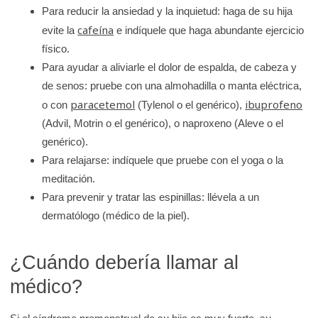
Para reducir la ansiedad y la inquietud: haga de su hija
cafeína
evite la
e indíquele que haga abundante ejercicio
físico.
Para ayudar a aliviarle el dolor de espalda, de cabeza y
de senos: pruebe con una almohadilla o manta eléctrica,
paracetemol
ibuprofeno
o con
(Tylenol o el genérico),
(Advil, Motrin o el genérico), o naproxeno (Aleve o el
genérico).
Para relajarse: indíquele que pruebe con el yoga o la
meditación.
Para prevenir y tratar las espinillas: llévela a un
dermatólogo (médico de la piel).
¿Cuándo debería llamar al
médico?