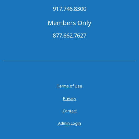
917.746.8300
Members Only
877.662.7627
Terms of Use
Privacy
Contact
Admin Login