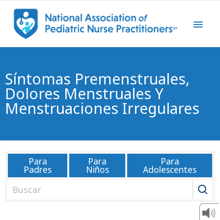
Síntomas Premenstruales,
Dolores Menstruales Y
Menstruaciones Irregulares
Para
Para
Para
Padres
Niños
Adolescentes
B
u
s