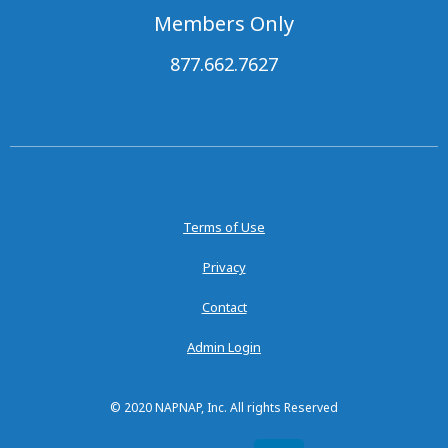
Members Only
877.662.7627
Terms of Use
Privacy
Contact
Admin Login
© 2020 NAPNAP, Inc. All rights Reserved