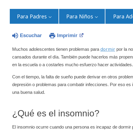
Para Padres
Para Niños
Para Ad
Escuchar
Imprimir
dormir
Muchos adolescentes tienen problemas para
por la n
cansados durante el día. También puede hacerlos más propen
en la escuela o a costarles mucho esfuerzo hacer actividades
Con el tiempo, la falta de sueño puede derivar en otros proble
depresión o problemas para combatir infecciones. Por eso es 
una buena salud.
¿Qué es el insomnio?
El insomnio ocurre cuando una persona es incapaz de dormir p