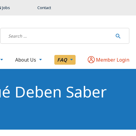
 Jobs
Contact
About Us
FAQ
Member Login
ué Deben Saber