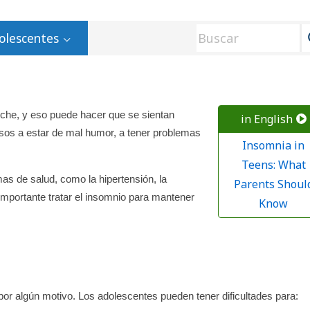
olescentes
oche, y eso puede hacer que se sientan
in English
sos a estar de mal humor, a tener problemas
Insomnia in
.
Teens: What
mas de salud, como la hipertensión, la
Parents Shoul
importante tratar el insomnio para mantener
Know
or algún motivo. Los adolescentes pueden tener dificultades para: