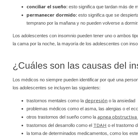
conciliar el sueño:
esto significa que tardan más de 
permanecer dormido:
esto significa que se despiert
temprano por la mañana y no pueden volverse a dormir
Los adolescentes con insomnio pueden tener uno o ambos tip
la cama por la noche, la mayoría de los adolescentes con in
¿Cuáles son las causas del i
Los médicos no siempre pueden identificar por qué una perso
los adolescentes se incluyen las siguientes:
depresión
trastornos mentales como la
o la ansiedad
problemas médicos como el asma, las alergias o el e
apnea obstructiva
otros trastornos del sueño como la
TDAH
trastornos del desarrollo como el
o el trastorno d
la toma de determinados medicamentos, como los ester