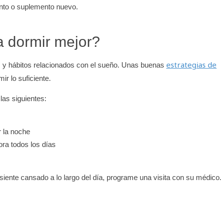
ento o suplemento nuevo.
a dormir mejor?
estrategias de
s y hábitos relacionados con el sueño. Unas buenas
ir lo suficiente.
las siguientes:
r la noche
ra todos los días
siente cansado a lo largo del día, programe una visita con su médico