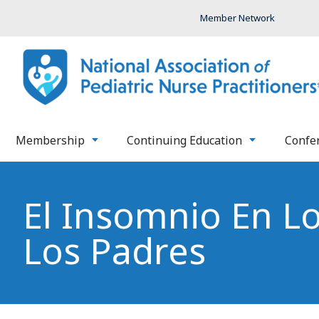
Member Network
Membership
Continuing Education
Confe
El Insomnio En L
Los Padres