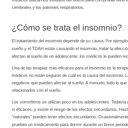
cerebrales y los patrones respiratorios.
¿Cómo se trata el insomnio?
El tratamiento del insomnio depende de su causa. Por ejemplo,
sueño y el TDAH están causando el insomnio, tratar la afecció
afectan al sueño de un adolescente, los médicos le pueden r
Una de las terapias más eficaces para el insomnio es la terap
médicos no están seguros de cuál es la causa del insomnio.
negativos que pueden afectar al sueño. A menudo, todo lo que 
relacionados con el sueño.
Los somníferos se utilizan poco en los adolescentes. Todavía
ni eficaces, y existe el riesgo de los efectos secundarios. H
"naturales" pueden tener efectos secundarios. Ocasionalmen
prueben un medicamento para dormir durante un breve periodo