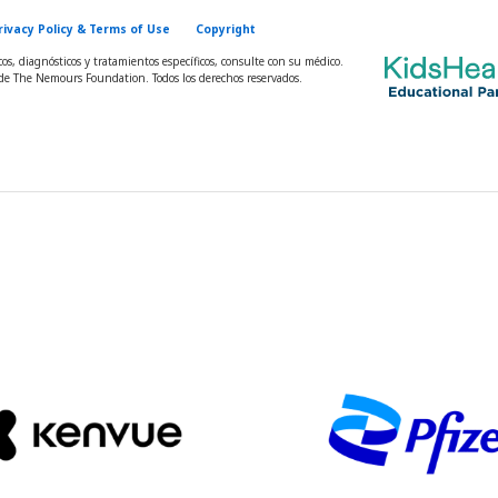
rivacy Policy & Terms of Use
Copyright
s, diagnósticos y tratamientos específicos, consulte con su médico.
e The Nemours Foundation. Todos los derechos reservados.