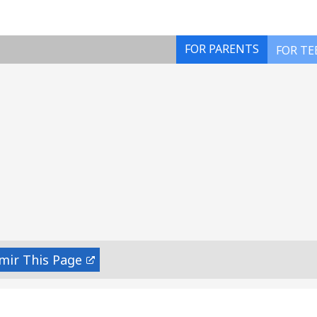
FOR PARENTS
FOR TE
mir