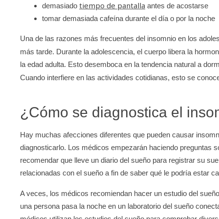
tiempo de pantalla
demasiado
antes de acostarse
tomar demasiada cafeína durante el día o por la noche
Una de las razones más frecuentes del insomnio en los adoles
más tarde. Durante la adolescencia, el cuerpo libera la hormon
la edad adulta. Esto desemboca en la tendencia natural a dor
Cuando interfiere en las actividades cotidianas, esto se con
¿Cómo se diagnostica el ins
Hay muchas afecciones diferentes que pueden causar insomnio
diagnosticarlo. Los médicos empezarán haciendo preguntas so
recomendar que lleve un diario del sueño para registrar su s
relacionadas con el sueño a fin de saber qué le podría estar c
A veces, los médicos recomiendan hacer un estudio del sue
una persona pasa la noche en un laboratorio del sueño conec
médicos utilizan los estudios del sueño para comprobar diver