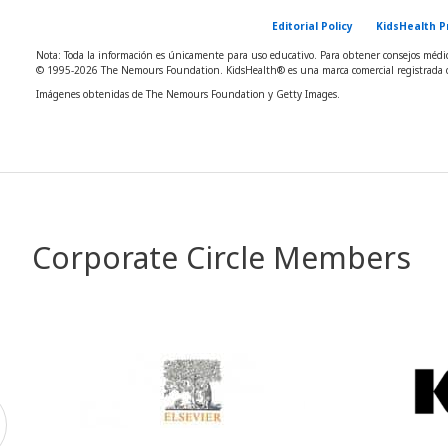
Editorial Policy
KidsHealth P
Nota: Toda la información es únicamente para uso educativo. Para obtener consejos médico
© 1995-
2026 The Nemours Foundation. KidsHealth® es una marca comercial registrada d
Imágenes obtenidas de The Nemours Foundation y Getty Images.
Corporate Circle Members