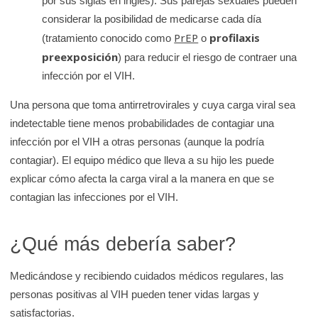
por sus siglas en inglés). Sus parejas sexuales pueden
considerar la posibilidad de medicarse cada día
PrEP
profilaxis
(tratamiento conocido como
o
preexposición
) para reducir el riesgo de contraer una
infección por el VIH.
Una persona que toma antirretrovirales y cuya carga viral sea
indetectable tiene menos probabilidades de contagiar una
infección por el VIH a otras personas (aunque la podría
contagiar). El equipo médico que lleva a su hijo les puede
explicar cómo afecta la carga viral a la manera en que se
contagian las infecciones por el VIH.
¿Qué más debería saber?
Medicándose y recibiendo cuidados médicos regulares, las
personas positivas al VIH pueden tener vidas largas y
satisfactorias.