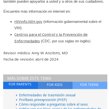
también pueden apoyarlos a usted y a otros de sus cuidadores.
Encuentre más información en internet en:
HIVinfo.NIH.gov
(información gubernamental sobre el
VIH)
Centros para el Control y la Prevención de
Enfermedades
(CDC, por sus siglas en inglés)
Revisor médico: Amy W. Anzilotti, MD
Fecha de revisión: abril de 2024
MÁS SOBRE ESTE TEMA
FOR PARENTS
FOR KIDS
FOR TEENS
Enfermedades de trasmisión sexual
Profilaxis preexposición (PrEP)
Cómo responder a preguntas sobre el sexo
Hablar con sus hijos acerca de las enfermedades de