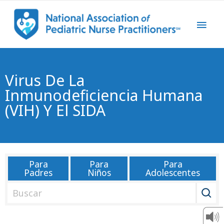
Virus De La
Inmunodeficiencia Humana
(VIH) Y El SIDA
Para
Para
Para
Padres
Niños
Adolescentes
B
u
s