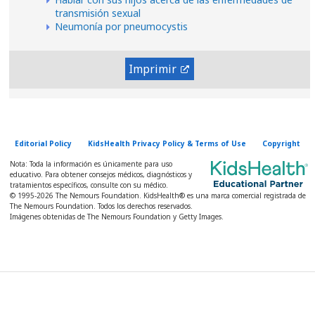
transmisión sexual
Neumonía por pneumocystis
Imprimir
Editorial Policy
KidsHealth Privacy Policy & Terms of Use
Copyright
Nota: Toda la información es únicamente para uso
educativo. Para obtener consejos médicos, diagnósticos y
tratamientos específicos, consulte con su médico.
© 1995-
2026 The Nemours Foundation. KidsHealth® es una marca comercial registrada de
The Nemours Foundation. Todos los derechos reservados.
Imágenes obtenidas de The Nemours Foundation y Getty Images.