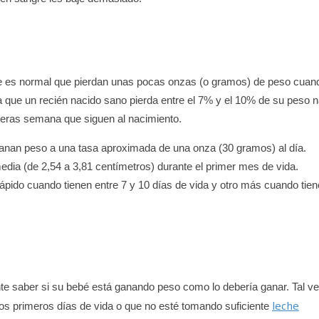
 que es normal que pierdan unas pocas onzas (o gramos) de peso cuan
a que un recién nacido sano pierda entre el 7% y el 10% de su peso na
meras semana que siguen al nacimiento.
ganan peso a una tasa aproximada de una onza (30 gramos) al día.
edia (de 2,54 a 3,81 centímetros) durante el primer mes de vida.
ápido cuando tienen entre 7 y 10 días de vida y otro más cuando tien
e saber si su bebé está ganando peso como lo debería ganar. Tal ve
leche
s primeros días de vida o que no esté tomando suficiente