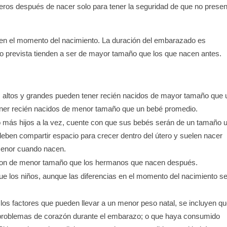
eros después de nacer solo para tener la seguridad de que no prese
 en el momento del nacimiento. La duración del embarazado es
to prevista tienden a ser de mayor tamaño que los que nacen antes.
 altos y grandes pueden tener recién nacidos de mayor tamaño que 
ener recién nacidos de menor tamaño que un bebé promedio.
os o más hijos a la vez, cuente con que sus bebés serán de un tamaño 
eben compartir espacio para crecer dentro del útero y suelen nacer
 menor cuando nacen.
son de menor tamaño que los hermanos que nacen después.
e los niños, aunque las diferencias en el momento del nacimiento s
los factores que pueden llevar a un menor peso natal, se incluyen qu
 o problemas de corazón durante el embarazo; o que haya consumido