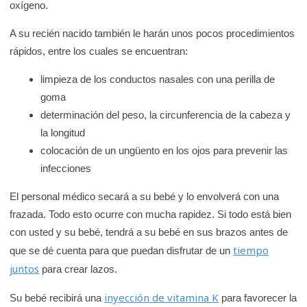
oxígeno.
A su recién nacido también le harán unos pocos procedimientos
rápidos, entre los cuales se encuentran:
limpieza de los conductos nasales con una perilla de
goma
determinación del peso, la circunferencia de la cabeza y
la longitud
colocación de un ungüento en los ojos para prevenir las
infecciones
El personal médico secará a su bebé y lo envolverá con una
frazada. Todo esto ocurre con mucha rapidez. Si todo está bien
con usted y su bebé, tendrá a su bebé en sus brazos antes de
tiempo
que se dé cuenta para que puedan disfrutar de un
juntos
para crear lazos.
inyección de vitamina K
Su bebé recibirá una
para favorecer la