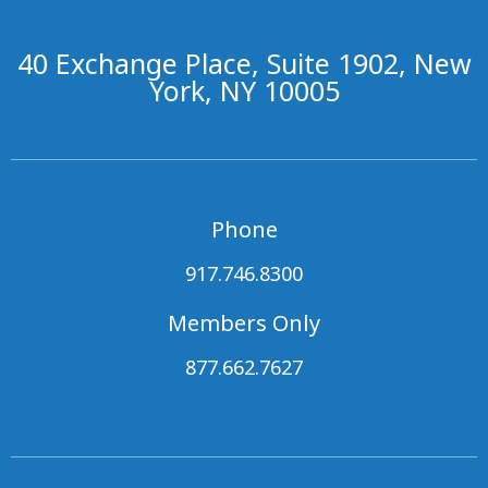
40 Exchange Place, Suite 1902, New
York, NY 10005
Phone
917.746.8300
Members Only
877.662.7627