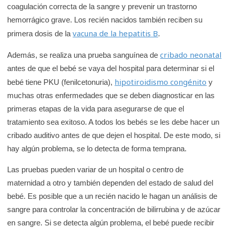
coagulación correcta de la sangre y prevenir un trastorno
hemorrágico grave. Los recién nacidos también reciben su
vacuna de la hepatitis B
primera dosis de la
.
cribado neonatal
Además, se realiza una prueba sanguínea de
antes de que el bebé se vaya del hospital para determinar si el
hipotiroidismo congénito
bebé tiene PKU (fenilcetonuria),
y
muchas otras enfermedades que se deben diagnosticar en las
primeras etapas de la vida para asegurarse de que el
tratamiento sea exitoso. A todos los bebés se les debe hacer un
cribado auditivo antes de que dejen el hospital. De este modo, si
hay algún problema, se lo detecta de forma temprana.
Las pruebas pueden variar de un hospital o centro de
maternidad a otro y también dependen del estado de salud del
bebé. Es posible que a un recién nacido le hagan un análisis de
sangre para controlar la concentración de bilirrubina y de azúcar
en sangre. Si se detecta algún problema, el bebé puede recibir