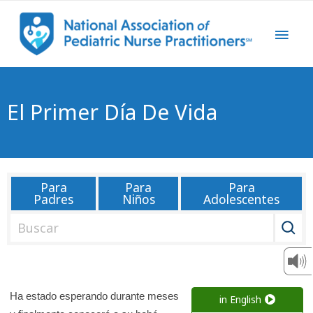
El Primer Día De Vida
Para
Para
Para
Padres
Niños
Adolescentes
B
u
s
c
a
Ha estado esperando durante meses
in English