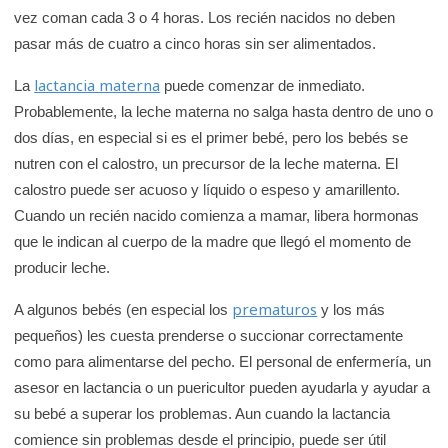
vez coman cada 3 o 4 horas. Los recién nacidos no deben
pasar más de cuatro a cinco horas sin ser alimentados.
lactancia materna
La
puede comenzar de inmediato.
Probablemente, la leche materna no salga hasta dentro de uno o
dos días, en especial si es el primer bebé, pero los bebés se
nutren con el calostro, un precursor de la leche materna. El
calostro puede ser acuoso y líquido o espeso y amarillento.
Cuando un recién nacido comienza a mamar, libera hormonas
que le indican al cuerpo de la madre que llegó el momento de
producir leche.
prematuros
A algunos bebés (en especial los
y los más
pequeños) les cuesta prenderse o succionar correctamente
como para alimentarse del pecho. El personal de enfermería, un
asesor en lactancia o un puericultor pueden ayudarla y ayudar a
su bebé a superar los problemas. Aun cuando la lactancia
comience sin problemas desde el principio, puede ser útil