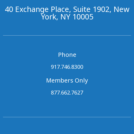
40 Exchange Place, Suite 1902, New
York, NY 10005
Phone
917.746.8300
Members Only
877.662.7627