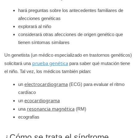
hará preguntas sobre los antecedentes familiares de
afecciones genéticas
explorará al niño
considerará otras afecciones de origen genético que
tienen síntomas similares
Un genetista (un médico especializado en trastornos genéticos)
prueba genética
solicitará una
para saber qué mutación tiene
el niño. Tal vez, los médicos también pidan:
electrocardiograma
un
(ECG) para evaluar el ritmo
cardíaco
ecocardiograma
un
resonancia magnética
una
(RM)
ecografías
¿Cómo se trata el síndrome