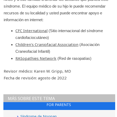
síndrome. El equipo médico de su hijo le puede recomendar
recursos de su localidad y usted puede encontrar apoyo e
información en internet:
CFC International
(Sitio internacional del síndrome
cardiofaciocutáneo)
Children's Craniofacial Association
(Asociación
Craneofacial Infantil)
RASopathies Network
(Red de rasopatías)
Revisor médico: Karen W. Gripp, MD
Fecha de revisión: agosto de 2022
MÁS SOBRE ESTE TEMA
FOR PARENTS
Síndrome de Noonan