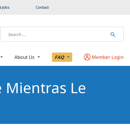
 Jobs
Contact
About Us
FAQ
Member Login
 Mientras Le