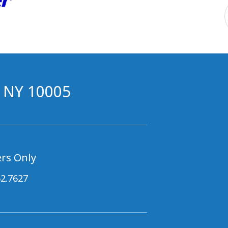
, NY 10005
rs Only
62.7627