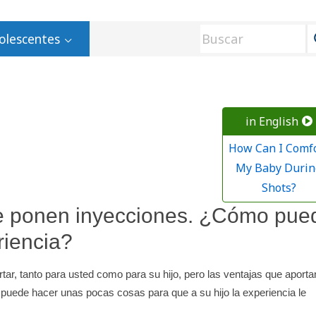
olescentes
in English
How Can I Comf
My Baby Durin
Shots?
le ponen inyecciones. ¿Cómo pue
riencia?
tar, tanto para usted como para su hijo, pero las ventajas que aporta
uede hacer unas pocas cosas para que a su hijo la experiencia le