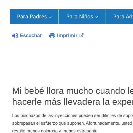
Para Padres
Para Niños
Para Ad
Escuchar
Imprimir
Mi bebé llora mucho cuando 
hacerle más llevadera la expe
Los pinchazos de las inyecciones pueden ser difíciles de sopor
sobrepasan el esfuerzo que suponen. Afortunadamente, usted p
resulte menos dolorosa y menos estresante.