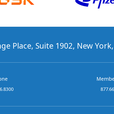
ge Place, Suite 1902, New York
one
Membe
6.8300
877.6