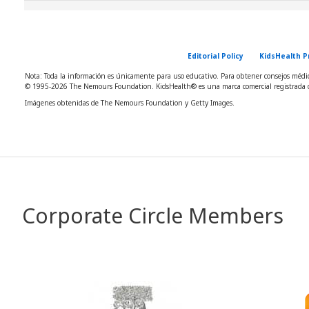
Editorial Policy
KidsHealth P
Nota: Toda la información es únicamente para uso educativo. Para obtener consejos médico
© 1995-
2026 The Nemours Foundation. KidsHealth® es una marca comercial registrada d
Imágenes obtenidas de The Nemours Foundation y Getty Images.
Corporate Circle Members