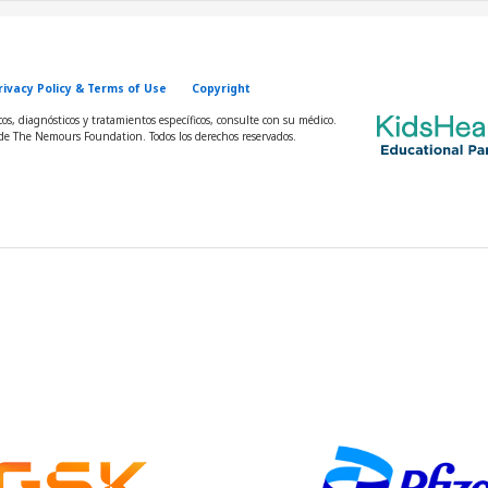
rivacy Policy & Terms of Use
Copyright
s, diagnósticos y tratamientos específicos, consulte con su médico.
e The Nemours Foundation. Todos los derechos reservados.