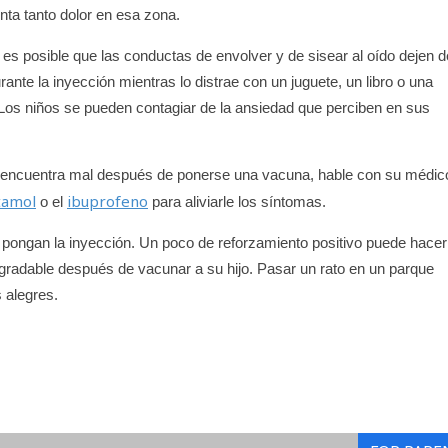
nta tanto dolor en esa zona.
es posible que las conductas de envolver y de sisear al oído dejen d
rante la inyección mientras lo distrae con un juguete, un libro o una
 Los niños se pueden contagiar de la ansiedad que perciben en sus
 o se encuentra mal después de ponerse una vacuna, hable con su médic
tamol
ibuprofeno
o el
para aliviarle los síntomas.
e pongan la inyección. Un poco de reforzamiento positivo puede hacer
 agradable después de vacunar a su hijo. Pasar un rato en un parque
 alegres.