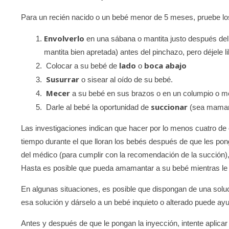
Para un recién nacido o un bebé menor de 5 meses, pruebe lo
Envolverlo
en una sábana o mantita justo después de
mantita bien apretada) antes del pinchazo, pero déjele 
lado
boca abajo
Colocar a su bebé de
o
Susurrar
o sisear al oído de su bebé.
Mecer
a su bebé en sus brazos o en un columpio o me
succionar
Darle al bebé la oportunidad de
(sea maman
Las investigaciones indican que hacer por lo menos cuatro de
tiempo durante el que lloran los bebés después de que les pon
del médico (para cumplir con la recomendación de la succión), 
Hasta es posible que pueda amamantar a su bebé mientras le
En algunas situaciones, es posible que dispongan de una solu
esa solución y dárselo a un bebé inquieto o alterado puede ayud
Antes y después de que le pongan la inyección, intente aplicar 