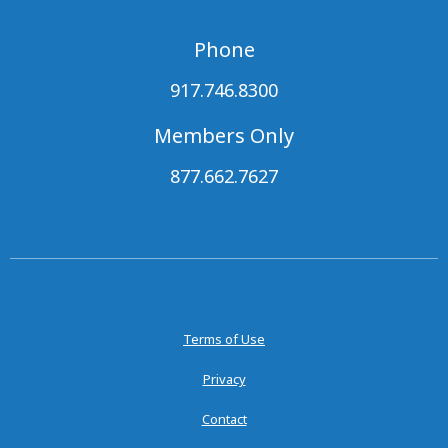
Phone
917.746.8300
Members Only
877.662.7627
Terms of Use
Privacy
Contact