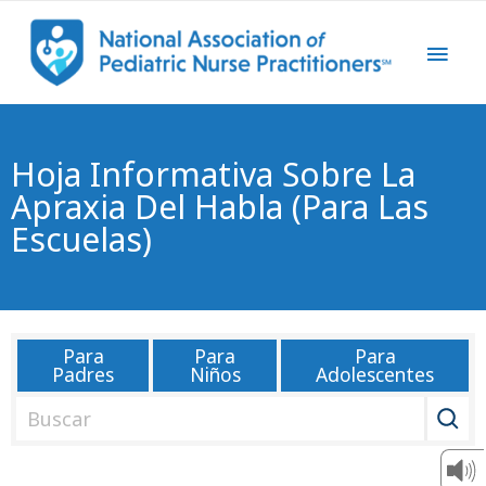
Hoja Informativa Sobre La
Apraxia Del Habla (para Las
Escuelas)
Para
Para
Para
Padres
Niños
Adolescentes
B
u
s