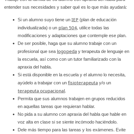
entender sus necesidades y saber qué es lo que más ayudará:
IEP
Si un alumno suyo tiene un
(plan de educación
plan 504
individualizada) o un
, utilice todas las
modificaciones y adaptaciones que contemple ese plan.
De ser posible, haga que su alumno trabaje con un
logopeda
profesional que sea
y terapeuta de lenguaje en
la escuela, así como con un tutor familiarizado con la
apraxia del habla.
Si está disponible en la escuela y el alumno lo necesita,
fisioterapeuta
ayúdelo a trabajar con un
y/o un
terapeuta ocupacional
.
Permita que sus alumnos trabajen en grupos reducidos
en aquellas tareas que requieran hablar.
No pida a su alumno con apraxia del habla que hable en
voz alta en clase si se siente incómodo haciéndolo.
Dele más tiempo para las tareas y los exámenes. Evite