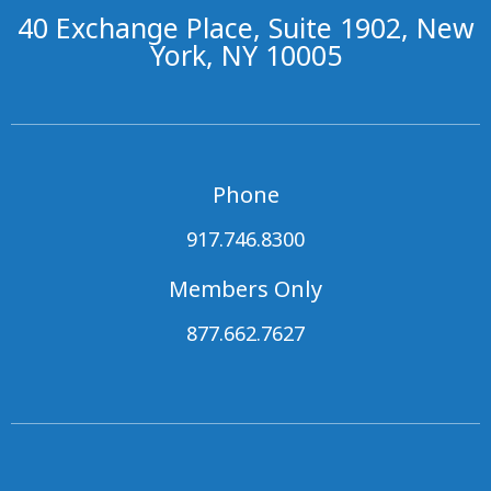
40 Exchange Place, Suite 1902, New
York, NY 10005
Phone
917.746.8300
Members Only
877.662.7627