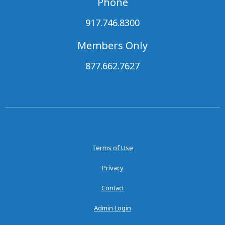
Phone
917.746.8300
Members Only
877.662.7627
Terms of Use
Privacy
Contact
Admin Login