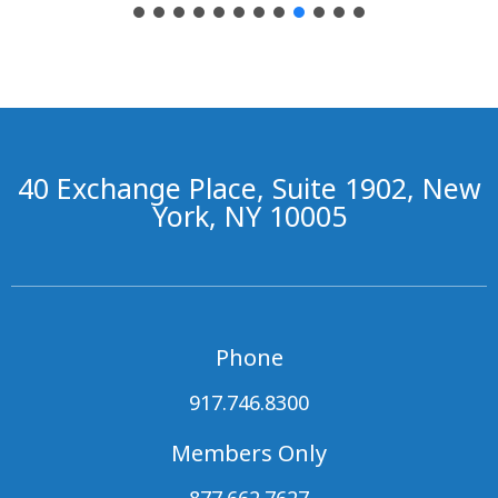
40 Exchange Place, Suite 1902, New
York, NY 10005
Phone
917.746.8300
Members Only
877.662.7627