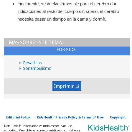
Finalmente, se vuelve imposible para el cerebro dar
indicaciones al resto del cuerpo sin sueño; el cerebro
necesita pasar un tiempo en la cama y dormir.
MÁS SOBRE ESTE TEMA
FOR KIDS
Pesadillas
Sonambulismo
Imprimir
Editorial Policy
KidsHealth Privacy Policy & Terms of Use
Copyright
Nota: Toda la información es únicamente para uso
educativo. Para obtener consejos médicos, diagnósticos y