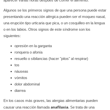
aparecer varias horas después de comer el alimento.
Algunos se los primeros signos de que una persona puede estar
presentando una reacción alérgica pueden ser el moqueo nasal,
una erupción tipo urticaria que pica, o un cosquilleo en la lengua
o en los labios. Otros signos de este síndrome son los
siguientes:
opresión en la garganta
ronquera o afonía
resuello o sibilancias (hacer "pitos" al respirar)
tos
náuseas
vómitos
dolor abdominal
diarrea
En los casos más graves, las alergias alimentarias pueden
anafilaxia
causar una reacción llamada
. Se trata de una