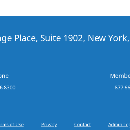
ge Place, Suite 1902, New York
one
Membe
6.8300
877.6
rms of Use
Privacy
Contact
Admin Lo