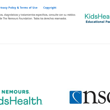
rivacy Policy & Terms of Use
Copyright
s, diagnósticos y tratamientos específicos, consulte con su médico.
e The Nemours Foundation. Todos los derechos reservados.