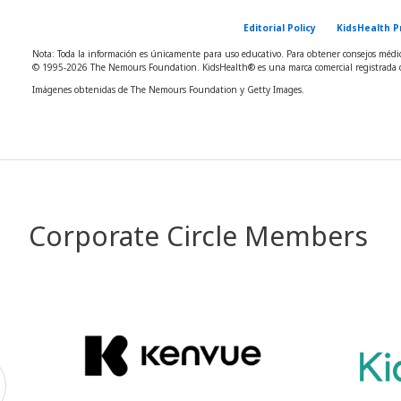
Editorial Policy
KidsHealth P
Nota: Toda la información es únicamente para uso educativo. Para obtener consejos médico
© 1995-
2026 The Nemours Foundation. KidsHealth® es una marca comercial registrada d
Imágenes obtenidas de The Nemours Foundation y Getty Images.
Corporate Circle Members