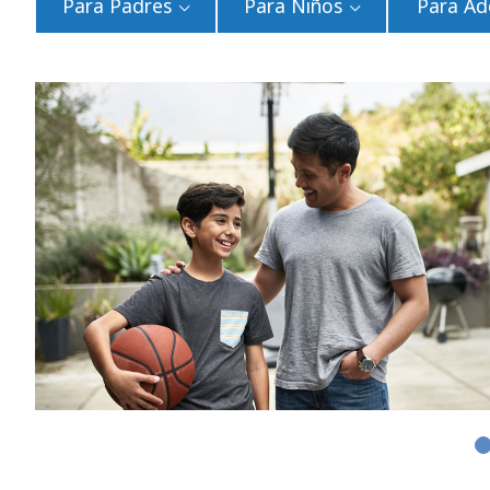
Para Padres
Para Niños
Para Ad