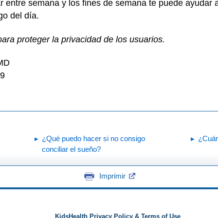
ar entre semana y los fines de semana te puede ayudar a 
rgo del día.
ra proteger la privacidad de los usuarios.
 MD
19
¿Qué puedo hacer si no consigo
¿Cuán
conciliar el sueño?
Imprimir
KidsHealth Privacy Policy & Terms of Use