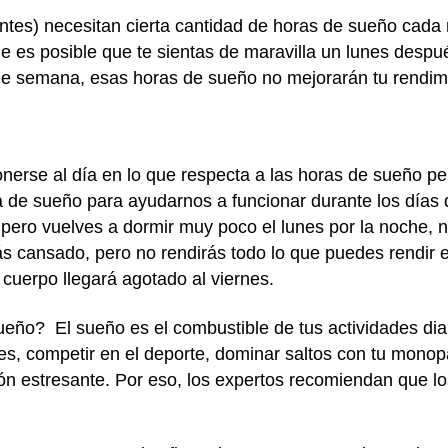
ntes) necesitan cierta cantidad de horas de sueño cada
e es posible que te sientas de maravilla un lunes des
n de semana, esas horas de sueño no mejorarán tu rendi
erse al día en lo que respecta a las horas de sueño per
 de sueño para ayudarnos a funcionar durante los días
pero vuelves a dormir muy poco el lunes por la noche, n
s cansado, pero no rendirás todo lo que puedes rendir e
 cuerpo llegará agotado al viernes.
ueño? El sueño es el combustible de tus actividades di
s, competir en el deporte, dominar saltos con tu monopa
ón estresante. Por eso, los expertos recomiendan que l