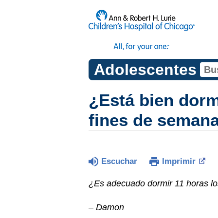
Adolescentes
¿Está bien dorm
fines de seman
Escuchar
Imprimir
¿Es adecuado dormir 11 horas lo
–
Damon