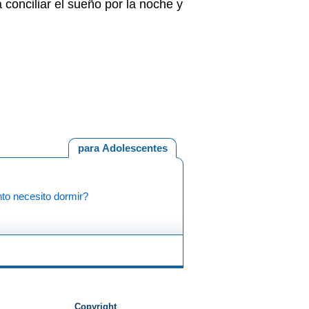
conciliar el sueño por la noche y
para Adolescentes
to necesito dormir?
Copyright