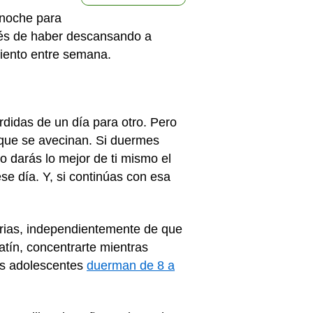
 noche para
pués de haber descansando a
miento entre semana.
didas de un día para otro. Pero
 que se avecinan. Si duermes
o darás lo mejor de ti mismo el
se día. Y, si continúas con esa
arias, independientemente de que
tín, concentrarte mientras
os adolescentes
duerman de 8 a