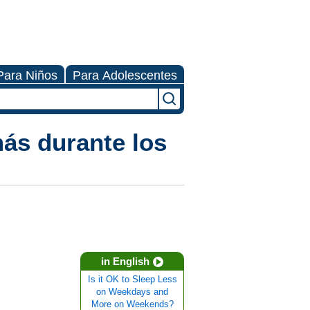
Para Niños
Para Adolescentes
ás durante los
in English
Is it OK to Sleep Less
on Weekdays and
More on Weekends?