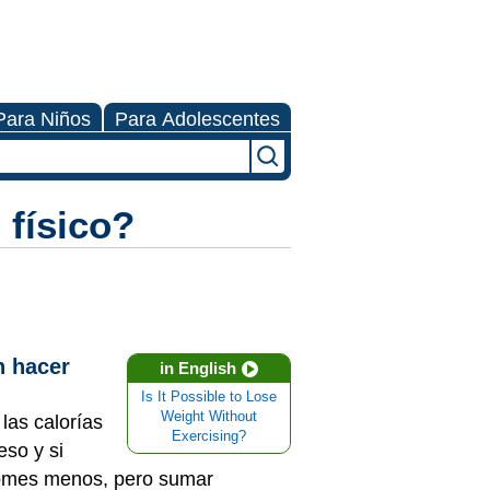
Para Niños
Para Adolescentes
 físico?
n hacer
in English
Is It Possible to Lose
Weight Without
las calorías
Exercising?
eso y si
comes menos, pero sumar