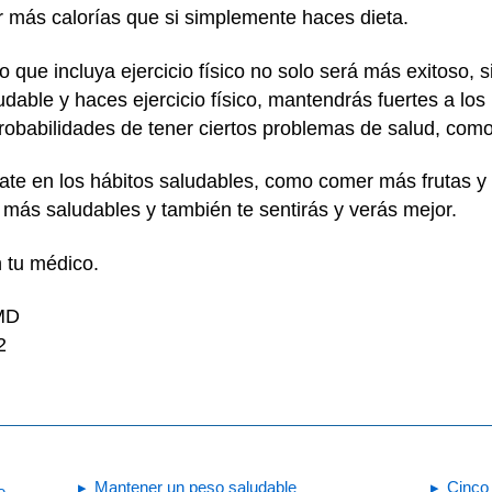
ar más calorías que si simplemente haces dieta.
o que incluya ejercicio físico no solo será más exitoso,
ludable y haces ejercicio físico, mantendrás fuertes a los
robabilidades de tener ciertos problemas de salud, como 
ate en los hábitos saludables, como comer más frutas y v
más saludables y también te sentirás y verás mejor.
n tu médico.
 MD
2
Mantener un peso saludable
Cinco
e