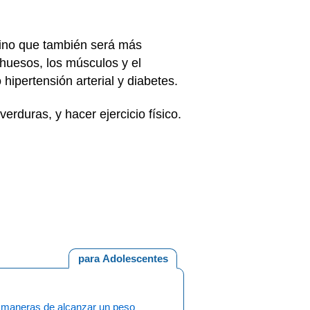
 sino que también será más
 huesos, los músculos y el
hipertensión arterial y diabetes.
erduras, y hacer ejercicio físico.
para Adolescentes
 maneras de alcanzar un peso