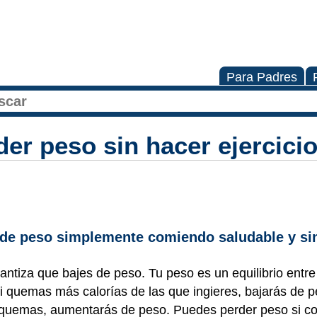
Para Padres
er peso sin hacer ejercicio
 de peso simplemente comiendo saludable y si
antiza que bajes de peso. Tu peso es un equilibrio entre 
i quemas más calorías de las que ingieres, bajarás de p
e quemas, aumentarás de peso. Puedes perder peso si 