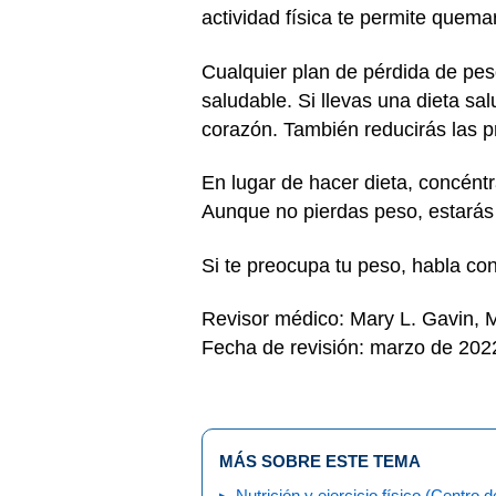
actividad física te permite quem
Cualquier plan de pérdida de pes
saludable. Si llevas una dieta sa
corazón. También reducirás las p
En lugar de hacer dieta, concéntr
Aunque no pierdas peso, estarás 
Si te preocupa tu peso, habla co
Revisor médico: Mary L. Gavin,
Fecha de revisión: marzo de 202
MÁS SOBRE ESTE TEMA
Nutrición y ejercicio físico (Centro d