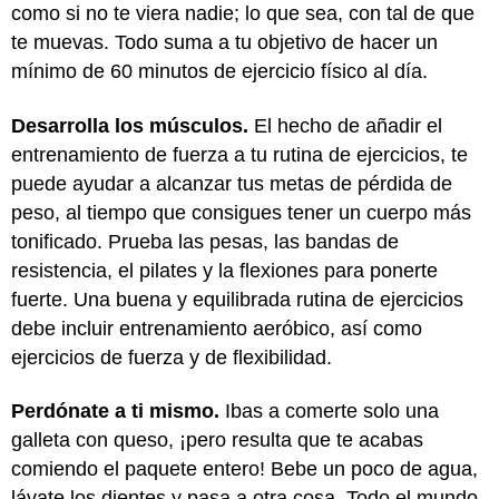
como si no te viera nadie; lo que sea, con tal de que
te muevas. Todo suma a tu objetivo de hacer un
mínimo de 60 minutos de ejercicio físico al día.
Desarrolla los músculos.
El hecho de añadir el
entrenamiento de fuerza a tu rutina de ejercicios, te
puede ayudar a alcanzar tus metas de pérdida de
peso, al tiempo que consigues tener un cuerpo más
tonificado. Prueba las pesas, las bandas de
resistencia, el pilates y la flexiones para ponerte
fuerte. Una buena y equilibrada rutina de ejercicios
debe incluir entrenamiento aeróbico, así como
ejercicios de fuerza y de flexibilidad.
Perdónate a ti mismo.
Ibas a comerte solo una
galleta con queso, ¡pero resulta que te acabas
comiendo el paquete entero! Bebe un poco de agua,
lávate los dientes y pasa a otra cosa. Todo el mundo