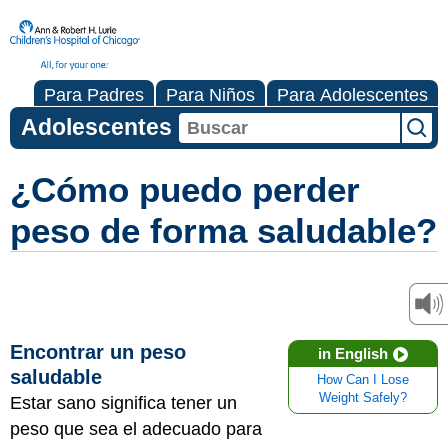
Para Padres
Para Niños
Para Adolescentes
Adolescentes
¿Cómo puedo perder
peso de forma saludable?
Encontrar un peso
in English
saludable
How Can I Lose
Weight Safely?
Estar sano significa tener un
peso que sea el adecuado para