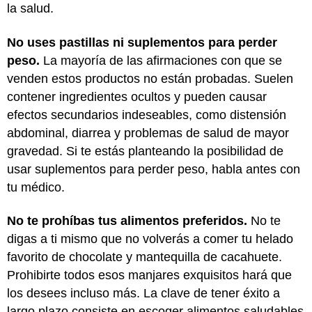
la salud.
No uses pastillas ni suplementos para perder
peso.
La mayoría de las afirmaciones con que se
venden estos productos no están probadas. Suelen
contener ingredientes ocultos y pueden causar
efectos secundarios indeseables, como distensión
abdominal, diarrea y problemas de salud de mayor
gravedad. Si te estás planteando la posibilidad de
usar suplementos para perder peso, habla antes con
tu médico.
No te prohíbas tus alimentos preferidos.
No te
digas a ti mismo que no volverás a comer tu helado
favorito de chocolate y mantequilla de cacahuete.
Prohibirte todos esos manjares exquisitos hará que
los desees incluso más. La clave de tener éxito a
largo plazo consiste en escoger alimentos saludables