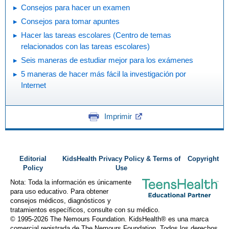
Consejos para hacer un examen
Consejos para tomar apuntes
Hacer las tareas escolares (Centro de temas
relacionados con las tareas escolares)
Seis maneras de estudiar mejor para los exámenes
5 maneras de hacer más fácil la investigación por
Internet
Imprimir
Editorial
KidsHealth Privacy Policy & Terms of
Copyright
Policy
Use
Nota: Toda la información es únicamente
para uso educativo. Para obtener
consejos médicos, diagnósticos y
tratamientos específicos, consulte con su médico.
© 1995-
2026 The Nemours Foundation. KidsHealth® es una marca
comercial registrada de The Nemours Foundation. Todos los derechos