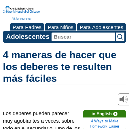
Para Padres
Para Niños
Para Adolescentes
Adolescentes
4 maneras de hacer que
los deberes te resulten
más fáciles
Los deberes pueden parecer
in English
muy agobiantes a veces, sobre
4 Ways to Make
Homework Easier
todo en el secundario. Uno de los