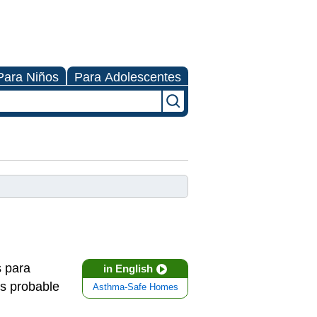
Para Niños
Para Adolescentes
 para
in English
os probable
Asthma-Safe Homes