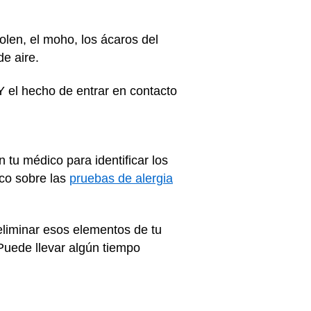
en, el moho, los ácaros del
de aire.
Y el hecho de entrar en contacto
u médico para identificar los
ico sobre las
pruebas de alergia
liminar esos elementos de tu
Puede llevar algún tiempo