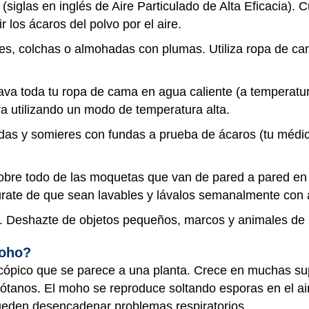
(siglas en inglés de Aire Particulado de Alta Eficacia). C
los ácaros del polvo por el aire.
es, colchas o almohadas con plumas. Utiliza ropa de cam
a toda tu ropa de cama en agua caliente (a temperatur
a utilizando un modo de temperatura alta.
as y somieres con fundas a prueba de ácaros (tu médic
obre todo de las moquetas que van de pared a pared en 
gúrate de que sean lavables y lávalos semanalmente con 
n. Deshazte de objetos pequeños, marcos y animales de p
moho?
ópico que se parece a una planta. Crece en muchas supe
ótanos. El moho se reproduce soltando esporas en el a
pueden desencadenar problemas respiratorios.