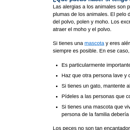
Las alergias a los animales son p
plumas de los animales. El pelo 
del polvo, polen y moho. Los exc
atraer el moho y el polvo.
Si tienes una
mascota
y eres alé
siempre es posible. En ese caso,
Es particularmente important
Haz que otra persona lave y 
Si tienes un gato, mantente 
Pídeles a las personas que c
Si tienes una mascota que vi
persona de la familia debería 
Los peces no son tan encantador