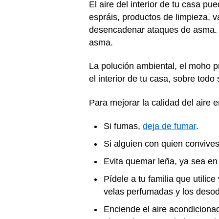
El aire del interior de tu casa 
espráis, productos de limpieza, v
desencadenar ataques de asma
asma.
La polución ambiental, el moho p
el interior de tu casa, sobre todo
Para mejorar la calidad del aire e
Si fumas,
deja de fumar
.
Si alguien con quien convives
Evita quemar leña, ya sea en
Pídele a tu familia que utili
velas perfumadas y los deso
Enciende el aire acondicionad