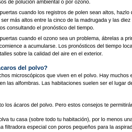
sos de polución ambiental o por ozono.
y puertas cuando los registros de polen sean altos, haz
 ser más altos entre la cinco de la madrugada y las diez
os consultando el pronóstico del tiempo.
y puertas cuando el ozono sea un problema, ábrelas a p
comience a acumularse. Los pronósticos del tiempo local
alles sobre la calidad del aire en el exterior.
caros del polvo?
ichos microscópicos que viven en el polvo. Hay muchos 
en las alfombras. Las habitaciones suelen ser el lugar 
o los ácaros del polvo. Pero estos consejos te permitirán
lva tu casa (sobre todo tu habitación), por lo menos un
 filtradora especial con poros pequeños para la aspira