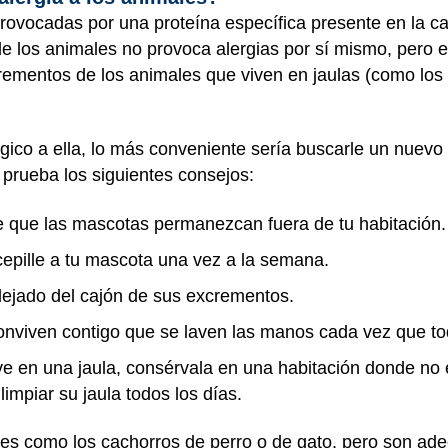
rovocadas por una proteína específica presente en la casp
de los animales no provoca alergias por sí mismo, pero
rementos de los animales que viven en jaulas (como los 
rgico a ella, lo más conveniente sería buscarle un nuev
 prueba los siguientes consejos:
e que las mascotas permanezcan fuera de tu habitación.
cepille a tu mascota una vez a la semana.
alejado del cajón de sus excrementos.
onviven contigo que se laven las manos cada vez que t
ve en una jaula, consérvala en una habitación donde no 
limpiar su jaula todos los días.
es como los cachorros de perro o de gato, pero son ad