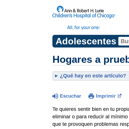
Adolescentes
Hogares a prue
¿Qué hay en este artículo?
Escuchar
Imprimir
Te quieres sentir bien en tu prop
eliminar o para reducir al mínim
que te provoquen problemas resp