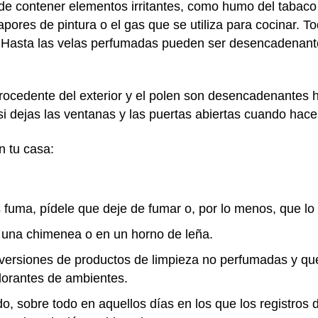
puede contener elementos irritantes, como humo del tabac
apores de pintura o el gas que se utiliza para cocinar.
.
Hasta las velas perfumadas pueden ser desencadenan
rocedente del exterior y el polen son desencadenantes 
 si dejas las ventanas y las puertas abiertas cuando hace
n tu casa:
 fuma, pídele que deje de fumar o, por lo menos, que lo
 una chimenea o en un horno de leña.
ce versiones de productos de limpieza no perfumadas y qu
dorantes de ambientes.
o, sobre todo en aquellos días en los que los registros