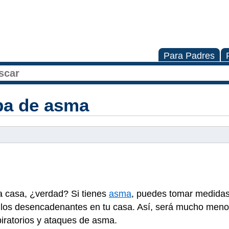
Para Padres
ba de asma
ia casa, ¿verdad? Si tienes
asma
, puedes tomar medidas
o los desencadenantes en tu casa. Así, será mucho men
iratorios y ataques de asma.