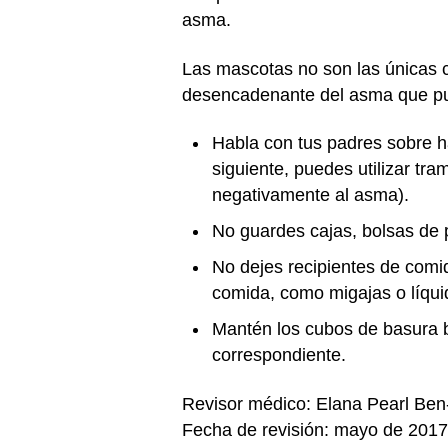
asma.
Las mascotas no son las únicas c
desencadenante del asma que pued
Habla con tus padres sobre h
siguiente, puedes utilizar tr
negativamente al asma).
No guardes cajas, bolsas de p
No dejes recipientes de comid
comida, como migajas o líqu
Mantén los cubos de basura bi
correspondiente.
Revisor médico: Elana Pearl Be
Fecha de revisión: mayo de 2017