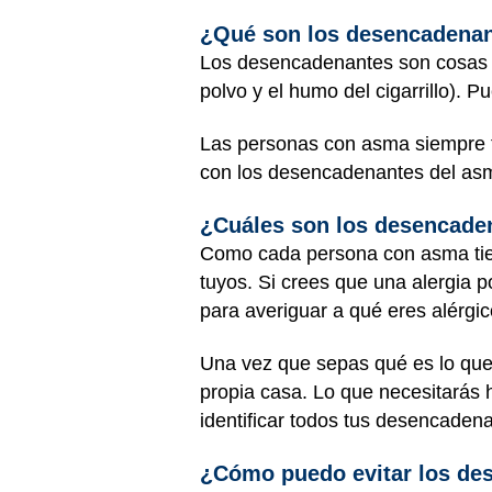
¿Qué son los desencadenan
Los desencadenantes son cosas q
polvo y el humo del cigarrillo). Pu
Las personas con asma siempre tie
con los desencadenantes del as
¿Cuáles son los desencade
Como cada persona con asma tien
tuyos. Si crees que una alergia 
para averiguar a qué eres alérgic
Una vez que sepas qué es lo que
propia casa. Lo que necesitarás
identificar todos tus desencaden
¿Cómo puedo evitar los de