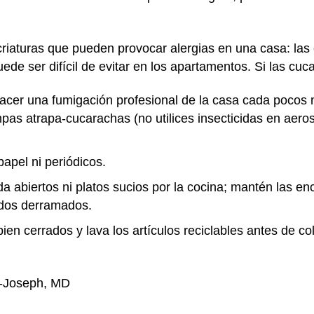
riaturas que pueden provocar alergias en una casa: las
e ser difícil de evitar en los apartamentos. Si las c
acer una fumigación profesional de la casa cada pocos 
ampas atrapa-cucarachas (no utilices insecticidas en aer
apel ni periódicos.
a abiertos ni platos sucios por la cocina; mantén las en
idos derramados.
en cerrados y lava los artículos reciclables antes de co
n-Joseph, MD