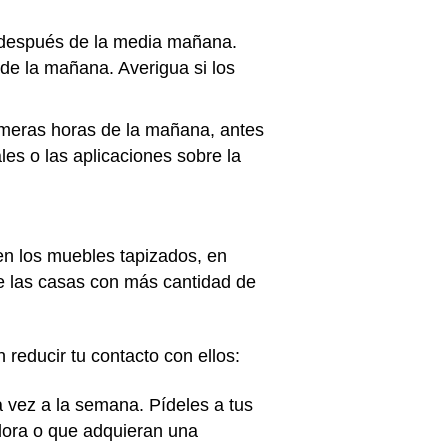
lo después de la media mañana.
 de la mañana. Averigua si los
rimeras horas de la mañana, antes
es o las aplicaciones sobre la
en los muebles tapizados, en
de las casas con más cantidad de
 reducir tu contacto con ellos:
a vez a la semana. Pídeles a tus
dora o que adquieran una