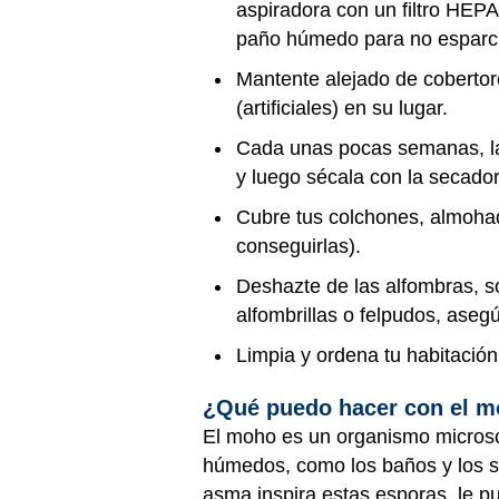
aspiradora con un filtro HEPA 
paño húmedo para no esparcir 
Mantente alejado de cobertor
(artificiales) en su lugar.
Cada unas pocas semanas, lav
y luego sécala con la secador
Cubre tus colchones, almohad
conseguirlas).
Deshazte de las alfombras, s
alfombrillas o felpudos, ase
Limpia y ordena tu habitació
¿Qué puedo hacer con el 
El moho es un organismo microsc
húmedos, como los baños y los s
asma inspira estas esporas, le 