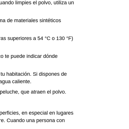
uando limpies el polvo, utiliza un
a de materiales sintéticos
as superiores a 54 °C o 130 °F)
o te puede indicar dónde
tu habitación. Si dispones de
agua caliente.
eluche, que atraen el polvo.
rficies, en especial en lugares
ire. Cuando una persona con