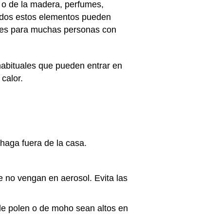
o o de la madera, perfumes,
 Todos estos elementos pueden
tes para muchas personas con
habituales que pueden entrar en
 calor.
 haga fuera de la casa.
e no vengan en aerosol. Evita las
 de polen o de moho sean altos en