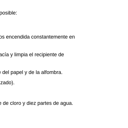
posible:
.
tios encendida constantemente en
ía y limpia el recipiente de
del papel y de la alfombra.
izado).
 de cloro y diez partes de agua.