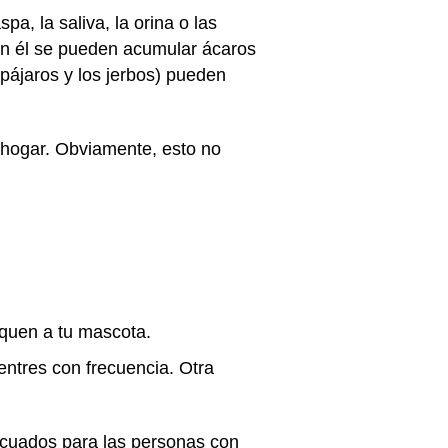
a, la saliva, la orina o las
 en él se pueden acumular ácaros
pájaros y los jerbos) pueden
o hogar. Obviamente, esto no
oquen a tu mascota.
entres con frecuencia. Otra
ecuados para las personas con