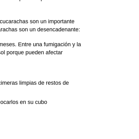
 cucarachas son un importante
ucarachas son un desencadenante:
meses. Entre una fumigación y la
osol porque pueden afectar
cimeras limpias de restos de
locarlos en su cubo