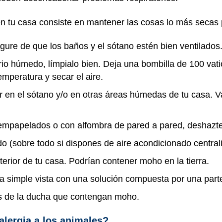
en tu casa consiste en mantener las cosas lo más secas 
egure de que los baños y el sótano estén bien ventilados
rio húmedo, límpialo bien. Deja una bombilla de 100 va
emperatura y secar el aire.
en el sótano y/o en otras áreas húmedas de tu casa. Vac
 empapelados o con alfombra de pared a pared, deshazte 
o (sobre todo si dispones de aire acondicionado central
terior de tu casa. Podrían contener moho en la tierra.
a simple vista con una solución compuesta por una parte
as de la ducha que contengan moho.
alergia a los animales?