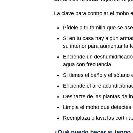
La clave para controlar el moho 
Pídele a tu familia que se as
Si en tu casa hay algún arma
su interior para aumentar la t
Enciende un deshumidificador 
agua con frecuencia.
Si tienes el baño y el sótano
Enciende el aire acondicionad
Deshazte de las plantas de in
Limpia el moho que detectes 
Reemplaza o lava las cortin
¿Qué puedo hacer si tengo 