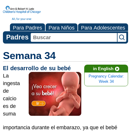
Para Padres
Para Niños
Para Adolescentes
Padres
Semana 34
El desarrollo de su bebé
in English
La
Pregnancy Calendar:
Week 34
ingesta
de
calcio
es de
suma
importancia durante el embarazo, ya que el bebé