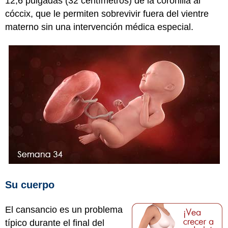
12,6 pulgadas (32 centímetros) de la coronilla al
cóccix, que le permiten sobrevivir fuera del vientre
materno sin una intervención médica especial.
Su cuerpo
El cansancio es un problema
típico durante el final del