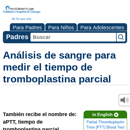
Para Padres
Para Niños
Para Adolescentes
Padres
Análisis de sangre para
medir el tiempo de
tromboplastina parcial
También recibe el nombre de:
in English
aPTT, tiempo de
Partial Thromboplastin
Time (PTT) Blood Test
tromboplastina parcial