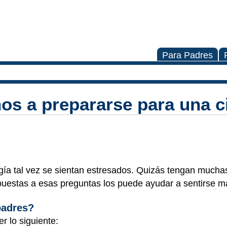
Para Padres
ños a prepararse para una c
gía tal vez se sientan estresados. Quizás tengan mucha
puestas a esas preguntas los puede ayudar a sentirse 
padres?
r lo siguiente: