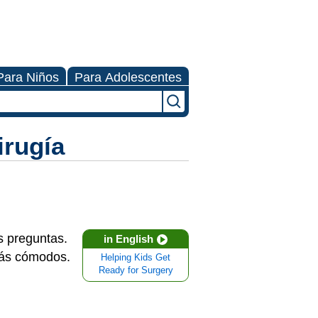
Para Niños
Para Adolescentes
irugía
s preguntas.
in English
más cómodos.
Helping Kids Get
Ready for Surgery