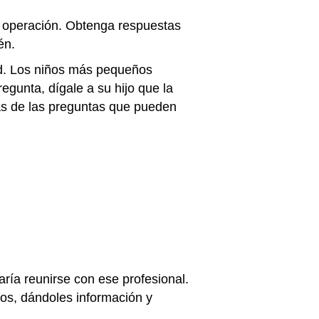
la operación. Obtenga respuestas
ién.
ad. Los niños más pequeños
egunta, dígale a su hijo que la
nas de las preguntas que pueden
taría reunirse con ese profesional.
iños, dándoles información y