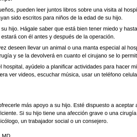
ños, pueden leer juntos libros sobre una visita al hospi
an sido escritos para niños de la edad de su hijo.
u hijo. Hágale saber que está bien tener miedo y hasta
estará con él antes y después de la operación.
z deseen llevar un animal o una manta especial al hospi
rugía y se la devolverá en cuanto el cirujano se lo permit
l hospital, ayúdelo a planificar actividades para hacer 
iera ver videos, escuchar música, usar un teléfono celular 
ofrecerle más apoyo a su hijo. Esté dispuesto a aceptar 
ficiente. Si su hijo tiene una afección grave o una cirug
cólogo, un trabajador social o un consejero.
i, MD