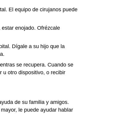
tal. El equipo de cirujanos puede
 estar enojado. Ofrézcale
tal. Dígale a su hijo que la
a.
mientras se recupera. Cuando se
u otro dispositivo, o recibir
ayuda de su familia y amigos.
ía mayor, le puede ayudar hablar