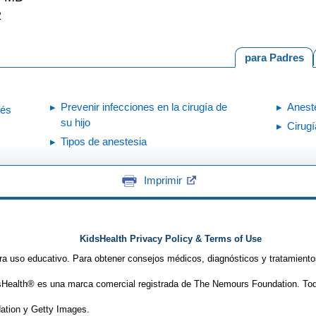
2
para Padres
Prevenir infecciones en la cirugía de
Anest
ués
su hijo
Cirugí
Tipos de anestesia
Imprimir
KidsHealth Privacy Policy & Terms of Use
ra uso educativo. Para obtener consejos médicos, diagnósticos y tratamiento
Health® es una marca comercial registrada de The Nemours Foundation. Tod
tion y Getty Images.