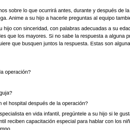
anos sobre lo que ocurrirá antes, durante y después de 
nga. Anime a su hijo a hacerle preguntas al equipo tamb
u hijo con sinceridad, con palabras adecuadas a su ed
es que los mayores. Si no sabe la respuesta a alguna pr
quiere que busquen juntos la respuesta. Estas son algu
la operación?
guja?
el hospital después de la operación?
pecialista en vida infantil, pregúntele a su hijo si le gus
antil reciben capacitación especial para hablar con los n
empo.