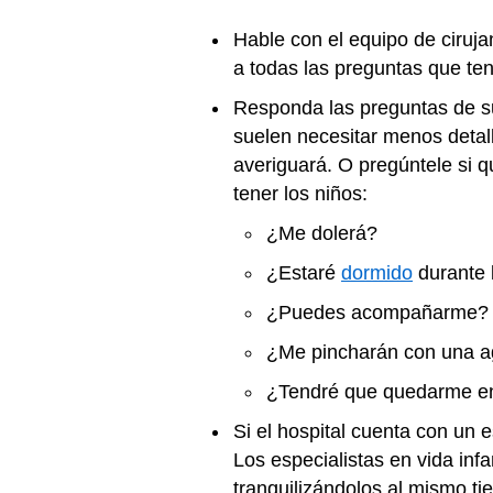
Hable con el equipo de ciruj
a todas las preguntas que te
Responda las preguntas de s
suelen necesitar menos detall
averiguará. O pregúntele si 
tener los niños:
¿Me dolerá?
¿Estaré
dormido
durante 
¿Puedes acompañarme?
¿Me pincharán con una a
¿Tendré que quedarme en 
Si el hospital cuenta con un es
Los especialistas en vida inf
tranquilizándolos al mismo ti