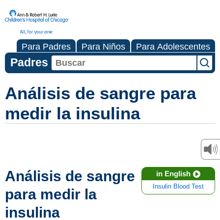
Para Padres
Para Niños
Para Adolescentes
Padres
Análisis de sangre para
medir la insulina
Análisis de sangre
in English
Insulin Blood Test
para medir la
insulina