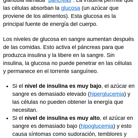
glándula llamada "
páncreas
". La insulina permite que
las células absorban la
glucosa
(un azúcar que
proviene de los alimentos). Esta glucosa es la
principal fuente de energía del cuerpo.
Los niveles de glucosa en sangre aumentan después
de las comidas. Esto activa el páncreas para que
produzca insulina y la libere en la sangre. Sin
insulina, la glucosa no puede penetrar en las células
y permanece en el torrente sanguíneo.
Si el
nivel de insulina es muy bajo
, el azúcar en
sangre es demasiado elevado (
hiperglucemia
) y
las células no pueden obtener la energía que
necesitan.
Si el
nivel de insulina es muy alto
, el azúcar en
sangre es demasiado bajo (
hipoglucemia
) y esto
causa síntomas como sudoración, temblores y