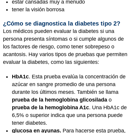
estar cansadas muy a menudo
tener la visión borrosa
¿Cómo se diagnostica la diabetes tipo 2?
Los médicos pueden evaluar la diabetes si una
persona presenta síntomas o si cumple algunos de
los factores de riesgo, como tener sobrepeso o
acantosis. Hay varios tipos de pruebas que permiten
evaluar la diabetes, como las siguientes:
HbA1c
. Esta prueba evalúa la concentración de
azúcar en sangre promedio de una persona
durante los últimos meses. También se llama
prueba de la hemoglobina glicosilada
o
prueba de la hemoglobina A1c
. Una HbA1c de
6,5% o superior indica que una persona puede
tener diabetes.
glucosa en ayunas.
Para hacerse esta prueba,