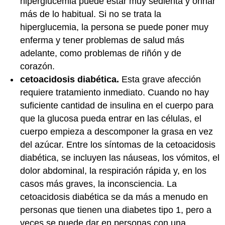
hiperglucemia puede estar muy sedienta y orinar
más de lo habitual. Si no se trata la
hiperglucemia, la persona se puede poner muy
enferma y tener problemas de salud más
adelante, como problemas de riñón y de
corazón.
cetoacidosis diabética.
Esta grave afección
requiere tratamiento inmediato. Cuando no hay
suficiente cantidad de insulina en el cuerpo para
que la glucosa pueda entrar en las células, el
cuerpo empieza a descomponer la grasa en vez
del azúcar. Entre los síntomas de la cetoacidosis
diabética, se incluyen las náuseas, los vómitos, el
dolor abdominal, la respiración rápida y, en los
casos más graves, la inconsciencia. La
cetoacidosis diabética se da más a menudo en
personas que tienen una diabetes tipo 1, pero a
veces se puede dar en personas con una