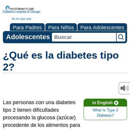
Para Padres
Para Niños
Para Adolescentes
Adolescentes
¿Qué es la diabetes tipo
2?
Las personas con una diabetes
in English
tipo 2 tienen dificultades
What Is Type 2
Diabetes?
procesando la glucosa (azúcar)
procedente de los alimentos para