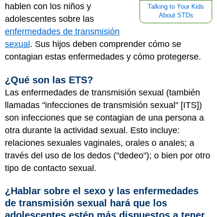
hablen con los niños y
Talking to Your Kids
About STDs
adolescentes sobre las
enfermedades de transmisión
sexual
. Sus hijos deben comprender cómo se
contagian estas enfermedades y cómo protegerse.
¿Qué son las ETS?
Las enfermedades de transmisión sexual (también
llamadas "infecciones de transmisión sexual" [ITS])
son infecciones que se contagian de una persona a
otra durante la actividad sexual. Esto incluye:
relaciones sexuales vaginales, orales o anales; a
través del uso de los dedos ("dedeo"); o bien por otro
tipo de contacto sexual.
¿Hablar sobre el sexo y las enfermedades
de transmisión sexual hará que los
adolescentes estén más dispuestos a tener