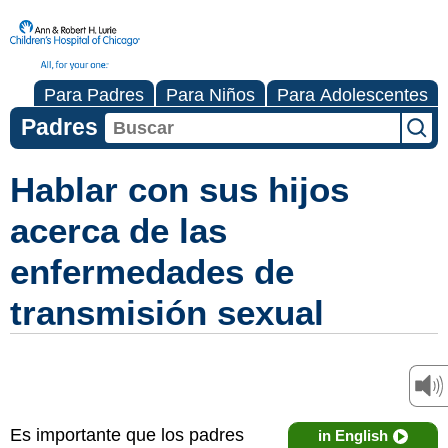
Para Padres
Para Niños
Para Adolescentes
Padres
Hablar con sus hijos
acerca de las
enfermedades de
transmisión sexual
Es importante que los padres
in English