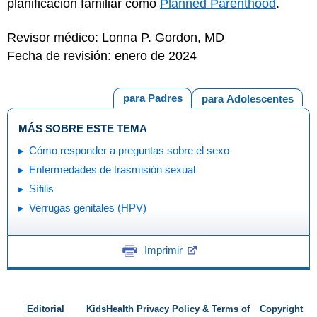
planificación familiar como
Planned Parenthood
.
Revisor médico: Lonna P. Gordon, MD
Fecha de revisión: enero de 2024
para Padres
para Adolescentes
MÁS SOBRE ESTE TEMA
Cómo responder a preguntas sobre el sexo
Enfermedades de trasmisión sexual
Sífilis
Verrugas genitales (HPV)
Imprimir
Editorial
KidsHealth Privacy Policy & Terms of
Copyright