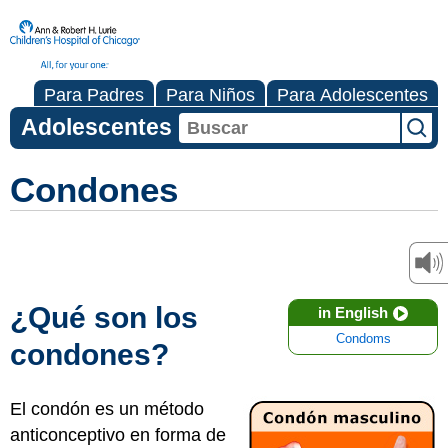
Para Padres
Para Niños
Para Adolescentes
Adolescentes
Condones
¿Qué son los
in English
Condoms
condones?
El condón es un método
anticonceptivo en forma de