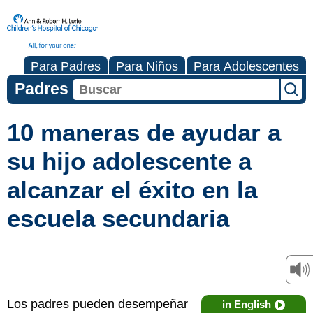
Para Padres
Para Niños
Para Adolescentes
Padres
10 maneras de ayudar a
su hijo adolescente a
alcanzar el éxito en la
escuela secundaria
Los padres pueden desempeñar
in English