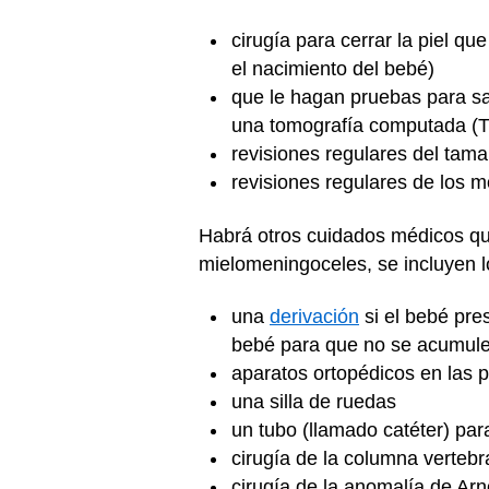
cirugía para cerrar la piel 
el nacimiento del bebé)
que le hagan pruebas para sa
una tomografía computada (
revisiones regulares del tama
revisiones regulares de los 
Habrá otros cuidados médicos que
mielomeningoceles, se incluyen l
una
derivación
si el bebé pres
bebé para que no se acumule 
aparatos ortopédicos en las p
una silla de ruedas
un tubo (llamado catéter) par
cirugía de la columna vertebr
cirugía de la anomalía de Arn