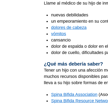
Llame al médico de su hijo de inm
nuevas debilidades
un empeoramiento en su cont
dolores de cabeza
vómitos
cansancio
dolor de espalda o dolor en e
dolor de cuello, dificultades 
¿Qué más debería saber?
Tener un hijo con una afección m
muchos recursos disponibles para
lleva a su hijo sobre formas de 
Spina Bifida Association
(Asoc
Spina Bifida Resource Netwo