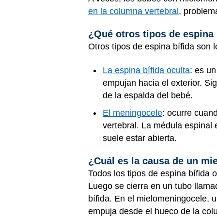
en la columna vertebral
, problem
¿Qué otros tipos de espina 
Otros tipos de espina bífida son l
La espina bífida oculta
: es u
empujan hacia el exterior. Si
de la espalda del bebé.
El meningocele
: ocurre cuan
vertebral. La médula espinal 
suele estar abierta.
¿Cuál es la causa de un m
Todos los tipos de espina bífida
Luego se cierra en un tubo llamad
bífida. En el mielomeningocele, 
empuja desde el hueco de la colum