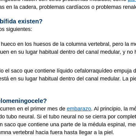
as en la cadera, problemas cardíacos o problemas renal
bífida existen?
os siguientes:
n hueco en los huesos de la columna vertebral, pero la 
guen en su lugar habitual dentro del canal medular, y no 
do el saco que contiene líquido cefalorraquídeo empuja 
está en su lugar habitual dentro del canal medular. La p
ielomeningocele?
 ocurren en el primer mes de
embarazo
. Al principio, la 
o tubo neural. Si el tubo neural no se cierra por comple
un saco que contiene una parte de la médula espinal, men
na vertebral hacia fuera hasta llegar a la piel.