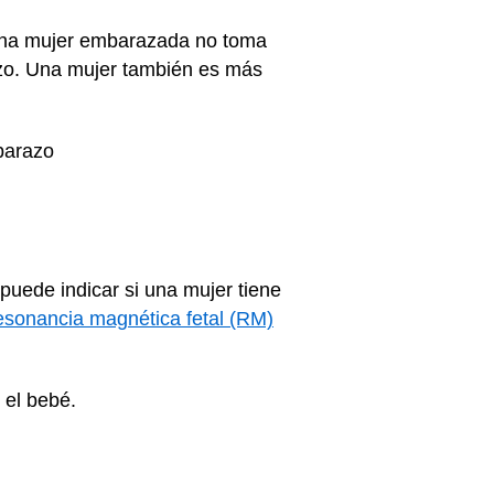
 una mujer embarazada no toma
azo. Una mujer también es más
barazo
puede indicar si una mujer tiene
esonancia magnética fetal (RM)
 el bebé.