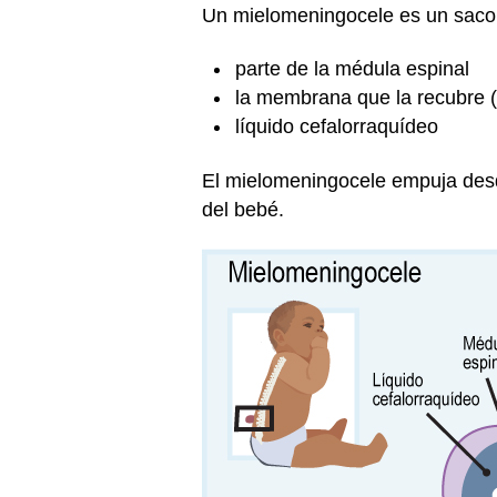
Un mielomeningocele es un saco
parte de la médula espinal
la membrana que la recubre 
líquido cefalorraquídeo
El mielomeningocele empuja desde
del bebé.