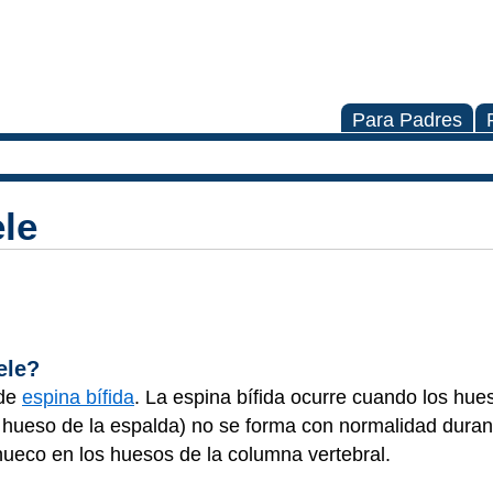
Para Padres
le
ele?
 de
espina bífida
. La espina bífida ocurre cuando los hue
 hueso de la espalda) no se forma con normalidad duran
ueco en los huesos de la columna vertebral.