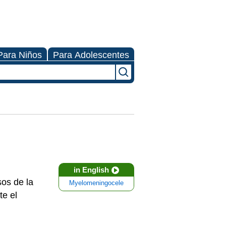
Para Niños
Para Adolescentes
in English
sos de la
Myelomeningocele
te el