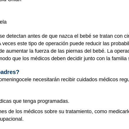
uela
 detectan antes de que nazca el bebé se tratan con cir
A veces este tipo de operación puede reducir las probabi
de aumentar la fuerza de las piernas del bebé. La operac
odo que los médicos deben decidir junto con la familia 
padres?
omeningocele necesitarán recibir cuidados médicos regul
médicas que tenga programadas.
es de los médicos sobre su tratamiento, como medicarlo 
ocupacional.