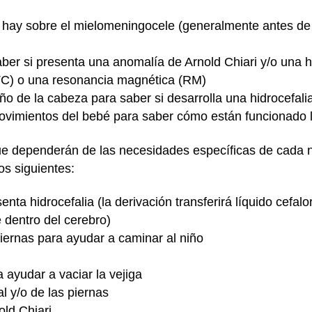
que hay sobre el mielomeningocele (generalmente antes 
ber si presenta una anomalía de Arnold Chiari y/o una h
TC) o una resonancia magnética (RM)
ño de la cabeza para saber si desarrolla una hidrocefali
movimientos del bebé para saber cómo están funcionado l
 dependerán de las necesidades específicas de cada niñ
os siguientes:
enta hidrocefalia (la derivación transferirá líquido cefalo
dentro del cerebro)
iernas para ayudar a caminar al niño
a ayudar a vaciar la vejiga
al y/o de las piernas
old Chiari