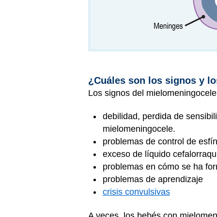
¿Cuáles son los signos y l
Los signos del mielomeningocel
debilidad, perdida de sensib
mielomeningocele.
problemas de control de esfín
exceso de líquido cefalorraqu
problemas en cómo se ha for
problemas de aprendizaje
crisis convulsivas
A veces, los bebés con mielome