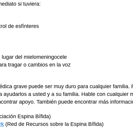
ediato si tuviera:
rol de esfínteres
l lugar del mielomeningocele
para tragar o cambios en la voz
édica grave puede ser muy duro para cualquier familia. 
 ayudarlos a usted y a su familia. Hable con cualquier
encontrar apoyo. También puede encontrar más informaci
iación Espina Bífida)
rk
(Red de Recursos sobre la Espina Bífida)