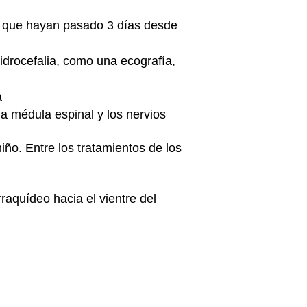
de que hayan pasado 3 días desde
idrocefalia, como una ecografía,
a
a médula espinal y los nervios
o. Entre los tratamientos de los
rraquídeo hacia el vientre del