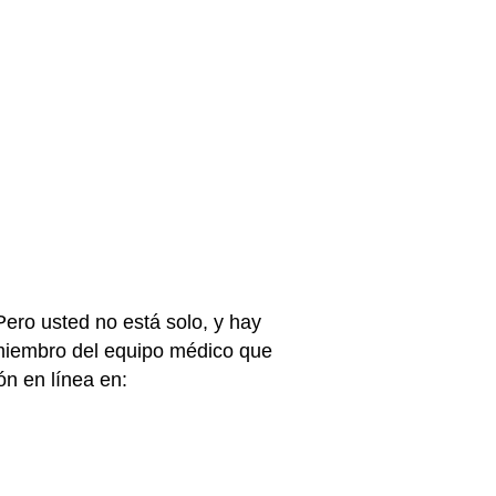
Pero usted no está solo, y hay
 miembro del equipo médico que
ón en línea en: