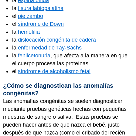
la
espina bífida
la
fisura labiopalatina
el
pie zambo
el
síndrome de Down
la
hemofilia
la
dislocación congénita de cadera
la
enfermedad de Tay-Sachs
la
fenilcetonuria
, que afecta a la manera en que
el cuerpo procesa las proteínas
el
síndrome de alcoholismo fetal
¿Cómo se diagnostican las anomalías
congénitas?
Las anomalías congénitas se suelen diagnosticar
mediante pruebas genéticas hechas con pequeñas
muestras de sangre o saliva. Estas pruebas se
pueden hacer antes de que nazca el bebé, justo
después de que nazca (como el cribado del recién