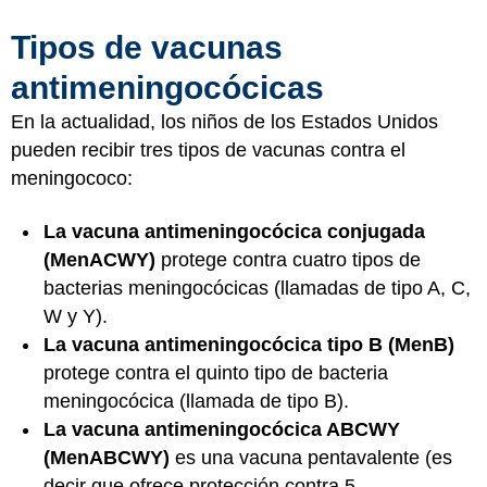
Tipos de vacunas
antimeningocócicas
En la actualidad, los niños de los Estados Unidos
pueden recibir tres tipos de vacunas contra el
meningococo:
La vacuna antimeningocócica conjugada
(MenACWY)
protege contra cuatro tipos de
bacterias meningocócicas (llamadas de tipo A, C,
W y Y).
La vacuna antimeningocócica tipo B (MenB)
protege contra el quinto tipo de bacteria
meningocócica (llamada de tipo B).
La vacuna antimeningocócica ABCWY
(MenABCWY)
es una vacuna pentavalente (es
decir que ofrece protección contra 5