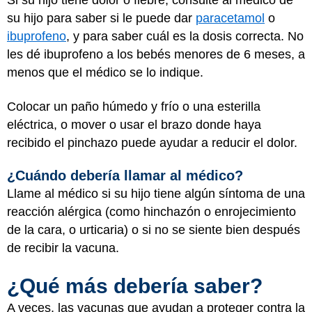
Si su hijo tiene dolor o fiebre, consulte al médico de
su hijo para saber si le puede dar
paracetamol
o
ibuprofeno
, y para saber cuál es la dosis correcta. No
les dé ibuprofeno a los bebés menores de 6 meses, a
menos que el médico se lo indique.
Colocar un paño húmedo y frío o una esterilla
eléctrica, o mover o usar el brazo donde haya
recibido el pinchazo puede ayudar a reducir el dolor.
¿Cuándo debería llamar al médico?
Llame al médico si su hijo tiene algún síntoma de una
reacción alérgica (como hinchazón o enrojecimiento
de la cara, o urticaria) o si no se siente bien después
de recibir la vacuna.
¿Qué más debería saber?
A veces, las vacunas que ayudan a proteger contra la