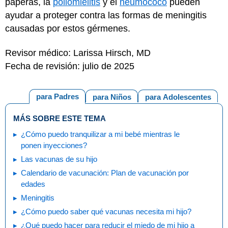
paperas, la
poliomielitis
y el
neumococo
pueden
ayudar a proteger contra las formas de meningitis
causadas por estos gérmenes.
Revisor médico: Larissa Hirsch, MD
Fecha de revisión: julio de 2025
para Padres
para Niños
para Adolescentes
MÁS SOBRE ESTE TEMA
¿Cómo puedo tranquilizar a mi bebé mientras le
ponen inyecciones?
Las vacunas de su hijo
Calendario de vacunación: Plan de vacunación por
edades
Meningitis
¿Cómo puedo saber qué vacunas necesita mi hijo?
¿Qué puedo hacer para reducir el miedo de mi hijo a