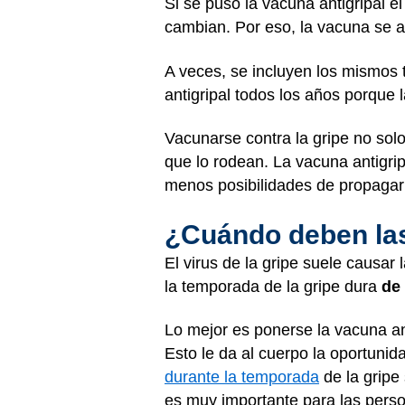
Si se puso la vacuna antigripal e
cambian. Por eso, la vacuna se a
A veces, se incluyen los mismos 
antigripal todos los años porque 
Vacunarse contra la gripe no sol
que lo rodean. La vacuna antigri
menos posibilidades de propagar
¿Cuándo deben las
El virus de la gripe suele causa
la temporada de la gripe dura
de
Lo mejor es ponerse la vacuna an
Esto le da al cuerpo la oportunid
durante la temporada
de la gripe
es muy importante para las person