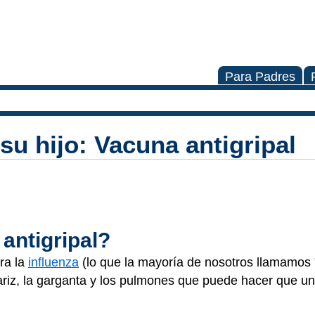
Para Padres
su hijo: Vacuna antigripal
antigripal?
ra la
influenza
(lo que la mayoría de nosotros llamamos "
ariz, la garganta y los pulmones que puede hacer que u