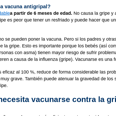
a vacuna antigripal?
able
a partir de 6 meses de edad.
No causa la gripe y 
ipe es peor que tener un resfriado y puede hacer que u
 se pueden poner la vacuna. Pero si los padres y otras
e la gripe. Esto es importante porque los bebés (así co
rsonas con asma) tienen mayor riesgo de sufrir problema
ren a causa de la influenza (gripe). Vacunarse es una 
s eficaz al 100 %, reduce de forma considerable las pr
r muy grave. También puede atenuar la gravedad de los 
ipe.
necesita vacunarse contra la gr