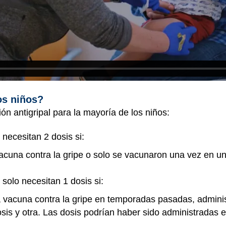
os niños?
ón antigripal para la mayoría de los niños:
necesitan 2 dosis si:
acuna contra la gripe o solo se vacunaron una vez en u
solo necesitan 1 dosis si:
la vacuna contra la gripe en temporadas pasadas, admi
osis y otra. Las dosis podrían haber sido administradas