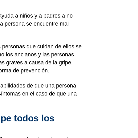
ayuda a niños y a padres a no
na persona se encuentre mal
 personas que cuidan de ellos se
mo los ancianos y las personas
s graves a causa de la gripe.
forma de prevención.
obabilidades de que una persona
síntomas en el caso de que una
ipe todos los