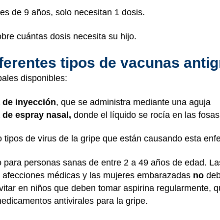
es de 9 años, solo necesitan 1 dosis.
bre cuántas dosis necesita su hijo.
ferentes tipos de vacunas anti
ales disponibles:
 de inyección
, que se administra mediante una aguja
 de espray nasal,
donde el líquido se rocía en las fosa
 tipos de virus de la gripe que están causando esta en
o para personas sanas de entre 2 a 49 años de edad. L
tas afecciones médicas y las mujeres embarazadas
no
deb
vitar en niños que deben tomar aspirina regularmente, 
dicamentos antivirales para la gripe.