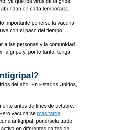
o, ya que los virus de la gripe
ás abundan en cada temporada.
ndo importante ponerse la vacuna
nuye con el paso del tiempo.
er a las personas y la comunidad
a gripe y, por lo tanto, tenga
tigripal?
fríos del año. En Estados Unidos,
mente antes de fines de octubre.
. Pero vacunarse
más tarde
cuna antigripal, ponérsela tarde
activa en diferentes partes del