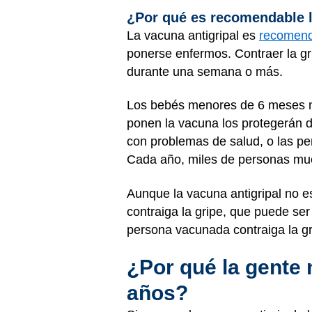
¿Por qué es recomendable l
La vacuna antigripal es
recomend
ponerse enfermos. Contraer la gr
durante una semana o más.
Los bebés menores de 6 meses no
ponen la vacuna los protegerán d
con problemas de salud, o las pe
Cada año, miles de personas mue
Aunque la vacuna antigripal no e
contraiga la gripe, que puede se
persona vacunada contraiga la gr
¿Por qué la gente 
años?