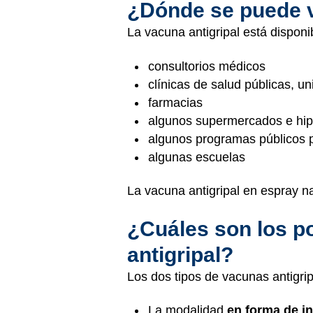
¿Dónde se puede va
La vacuna antigripal está disponi
consultorios médicos
clínicas de salud públicas, un
farmacias
algunos supermercados e hi
algunos programas públicos 
algunas escuelas
La vacuna antigripal en espray n
¿Cuáles son los p
antigripal?
Los dos tipos de vacunas antigri
La modalidad
en forma de i