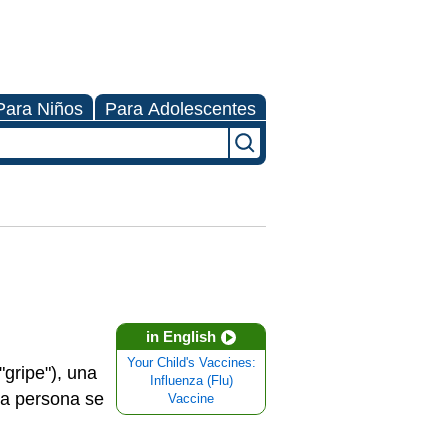
Para Niños
Para Adolescentes
in English
Your Child's Vaccines:
gripe"), una
Influenza (Flu)
na persona se
Vaccine