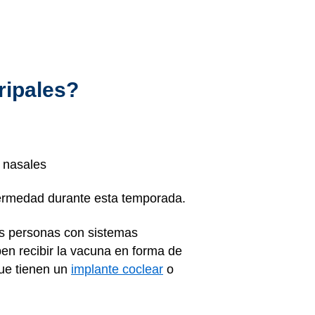
gripales?
s nasales
fermedad durante esta temporada.
as personas con sistemas
en recibir la vacuna en forma de
que tienen un
implante coclear
o