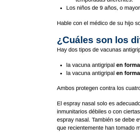
Los niños de 9 años, o mayor
Hable con el médico de su hijo so
¿Cuáles son los di
Hay dos tipos de vacunas antigrip
la vacuna antigripal
en forma
la vacuna antigripal
en forma
Ambos protegen contra los cuatro
El espray nasal solo es adecuad
inmunitarios débiles o con cier
espray nasal. También se debe e
que recientemente han tomado me