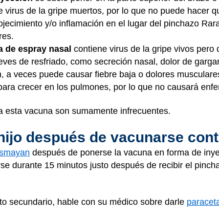
 virus de la gripe muertos, por lo que no puede hacer qu
ojecimiento y/o inflamación en el lugar del pinchazo Ra
res.
a de espray nasal
contiene virus de la gripe vivos pero d
ves de resfriado, como secreción nasal, dolor de gargan
 a veces puede causar fiebre baja o dolores musculares 
para crecer en los pulmones, por lo que no causará en
a esta vacuna son sumamente infrecuentes.
ijo después de vacunarse contr
smayan
después de ponerse la vacuna en forma de inyec
se durante 15 minutos justo después de recibir el pinch
ecto secundario, hable con su médico sobre darle
paracet