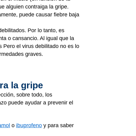
e alguien contraiga la gripe.
ramente, puede causar fiebre baja
ebilitados. Por lo tanto, es
ta o cansancio. Al igual que la
Pero el virus debilitado no es lo
fermedades graves.
a la gripe
ción, sobre todo, los
azo puede ayudar a prevenir el
amol
o
ibuprofeno
y para saber