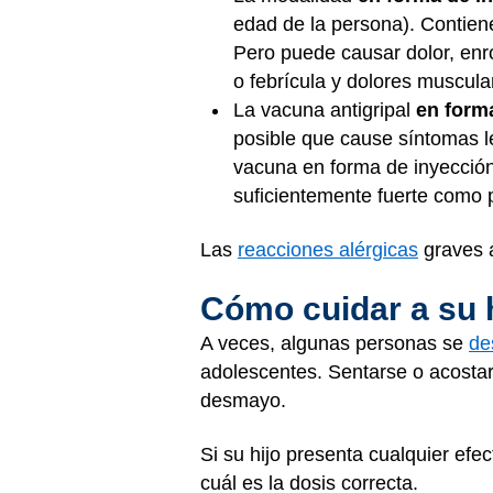
edad de la persona). Contiene
Pero puede causar dolor, enr
o febrícula y dolores muscula
La vacuna antigripal
en form
posible que cause síntomas le
vacuna en forma de inyección,
suficientemente fuerte como 
Las
reacciones alérgicas
graves 
Cómo cuidar a su h
A veces, algunas personas se
de
adolescentes. Sentarse o acostar
desmayo.
Si su hijo presenta cualquier ef
cuál es la dosis correcta.