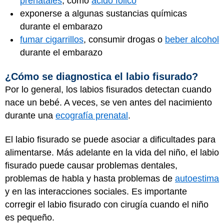
prenatales
, como
ácido fólico
exponerse a algunas sustancias químicas
durante el embarazo
fumar cigarrillos
, consumir drogas o
beber alcohol
durante el embarazo
¿Cómo se diagnostica el labio fisurado?
Por lo general, los labios fisurados detectan cuando
nace un bebé. A veces, se ven antes del nacimiento
durante una
ecografía prenatal
.
El labio fisurado se puede asociar a dificultades para
alimentarse. Más adelante en la vida del niño, el labio
fisurado puede causar problemas dentales,
problemas de habla y hasta problemas de
autoestima
y en las interacciones sociales. Es importante
corregir el labio fisurado con cirugía cuando el niño
es pequeño.