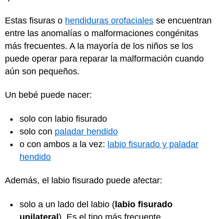
Estas fisuras o
hendiduras orofaciales
se encuentran
entre las anomalías o malformaciones congénitas
más frecuentes. A la mayoría de los niños se los
puede operar para reparar la malformación cuando
aún son pequeños.
Un bebé puede nacer:
solo con labio fisurado
solo con
paladar hendido
o con ambos a la vez:
labio fisurado y paladar
hendido
Además, el labio fisurado puede afectar:
solo a un lado del labio (
labio fisurado
unilateral
). Es el tipo más frecuente.