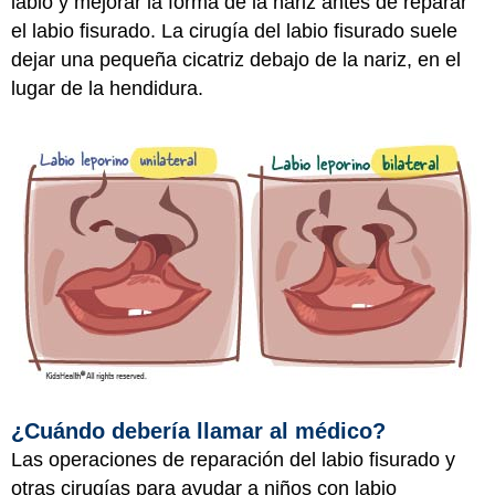
labio y mejorar la forma de la nariz antes de reparar
el labio fisurado. La cirugía del labio fisurado suele
dejar una pequeña cicatriz debajo de la nariz, en el
lugar de la hendidura.
¿Cuándo debería llamar al médico?
Las operaciones de reparación del labio fisurado y
otras cirugías para ayudar a niños con labio