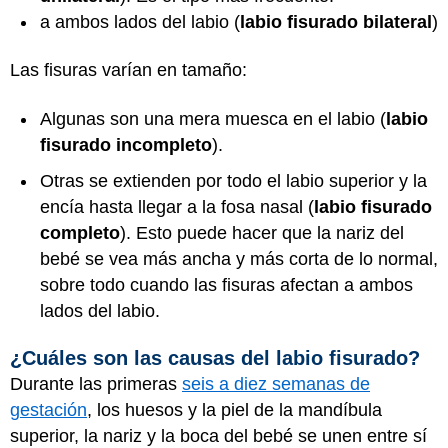
a ambos lados del labio (
labio fisurado bilateral
)
Las fisuras varían en tamaño:
Algunas son una mera muesca en el labio (
labio
fisurado incompleto
).
Otras se extienden por todo el labio superior y la
encía hasta llegar a la fosa nasal (
labio fisurado
completo
). Esto puede hacer que la nariz del
bebé se vea más ancha y más corta de lo normal,
sobre todo cuando las fisuras afectan a ambos
lados del labio.
¿Cuáles son las causas del labio fisurado?
Durante las primeras
seis a diez semanas de
gestación
, los huesos y la piel de la mandíbula
superior, la nariz y la boca del bebé se unen entre sí