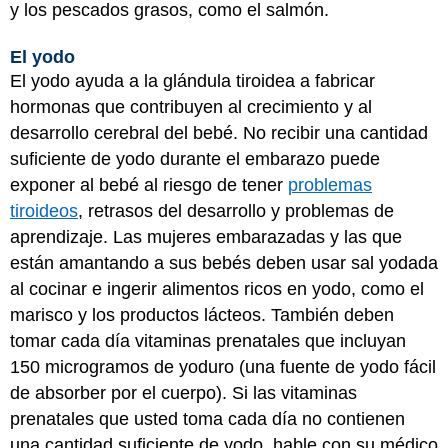
y los pescados grasos, como el salmón.
El yodo
El yodo ayuda a la glándula tiroidea a fabricar
hormonas que contribuyen al crecimiento y al
desarrollo cerebral del bebé. No recibir una cantidad
suficiente de yodo durante el embarazo puede
exponer al bebé al riesgo de tener
problemas
tiroideos
, retrasos del desarrollo y problemas de
aprendizaje. Las mujeres embarazadas y las que
están amantando a sus bebés deben usar sal yodada
al cocinar e ingerir alimentos ricos en yodo, como el
marisco y los productos lácteos. También deben
tomar cada día vitaminas prenatales que incluyan
150 microgramos de yoduro (una fuente de yodo fácil
de absorber por el cuerpo). Si las vitaminas
prenatales que usted toma cada día no contienen
una cantidad suficiente de yodo, hable con su médico