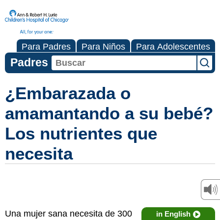
Para Padres
Para Niños
Para Adolescentes
Padres
¿Embarazada o
amamantando a su bebé?
Los nutrientes que
necesita
Una mujer sana necesita de 300
in English