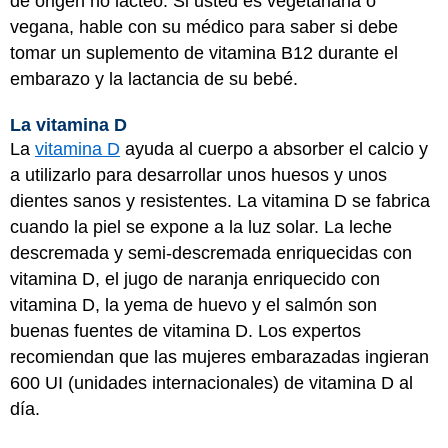
de origen no lácteo. Si usted es vegetariana o
vegana, hable con su médico para saber si debe
tomar un suplemento de vitamina B12 durante el
embarazo y la lactancia de su bebé.
La vitamina D
La
vitamina D
ayuda al cuerpo a absorber el calcio y
a utilizarlo para desarrollar unos huesos y unos
dientes sanos y resistentes. La vitamina D se fabrica
cuando la piel se expone a la luz solar. La leche
descremada y semi-descremada enriquecidas con
vitamina D, el jugo de naranja enriquecido con
vitamina D, la yema de huevo y el salmón son
buenas fuentes de vitamina D. Los expertos
recomiendan que las mujeres embarazadas ingieran
600 UI (unidades internacionales) de vitamina D al
día.