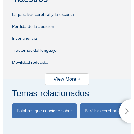
La parálisis cerebral y la escuela
Pérdida de la audición
Incontinencia
Trastornos del lenguaje
Movilidad reducida
View More
Temas relacionados
Palabras que conviene saber
Parálisis cerebral espásti