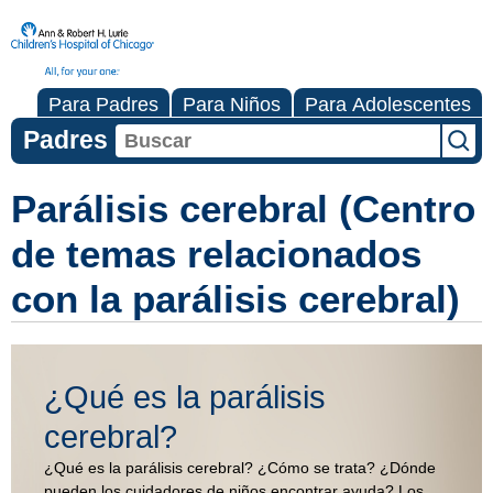
Para Padres
Para Niños
Para Adolescentes
Padres
Parálisis cerebral (Centro
de temas relacionados
con la parálisis cerebral)
¿Qué es la parálisis
cerebral?
¿Qué es la parálisis cerebral? ¿Cómo se trata? ¿Dónde
pueden los cuidadores de niños encontrar ayuda? Los