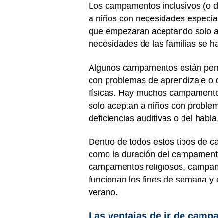
Los campamentos inclusivos (o d
a niños con necesidades especia
que empezaran aceptando solo a l
necesidades de las familias se h
Algunos campamentos están pensa
con problemas de aprendizaje o 
físicas. Hay muchos campamentos
solo aceptan a niños con proble
deficiencias auditivas o del habl
Dentro de todos estos tipos de c
como la duración del campamento,
campamentos religiosos, campa
funcionan los fines de semana y
verano.
Las ventajas de ir de camp