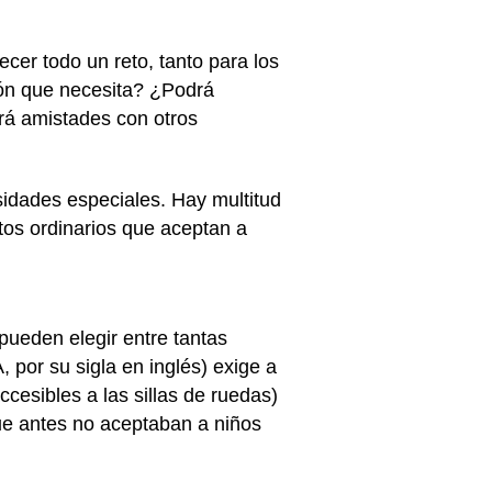
er todo un reto, tanto para los
ión que necesita? ¿Podrá
rá amistades con otros
dades especiales. Hay multitud
os ordinarios que aceptan a
ueden elegir entre tantas
or su sigla en inglés) exige a
esibles a las sillas de ruedas)
ue antes no aceptaban a niños