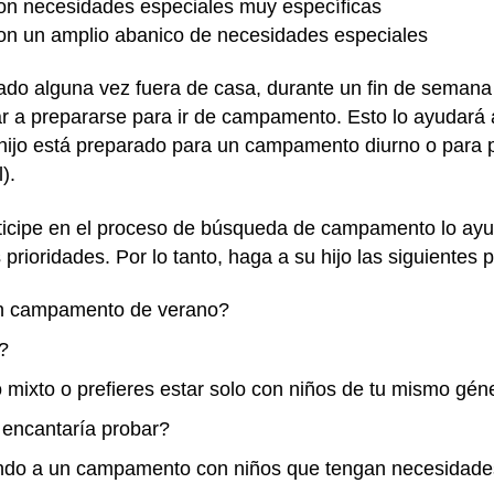
n necesidades especiales muy específicas
n un amplio abanico de necesidades especiales
tado alguna vez fuera de casa, durante un fin de seman
r a prepararse para ir de campamento. Esto lo ayudará a 
hijo está preparado para un campamento diurno o para 
l).
rticipe en el proceso de búsqueda de campamento lo ay
prioridades. Por lo tanto, haga a su hijo las siguientes
un campamento de verano?
?
mixto o prefieres estar solo con niños de tu mismo gén
 encantaría probar?
endo a un campamento con niños que tengan necesidades