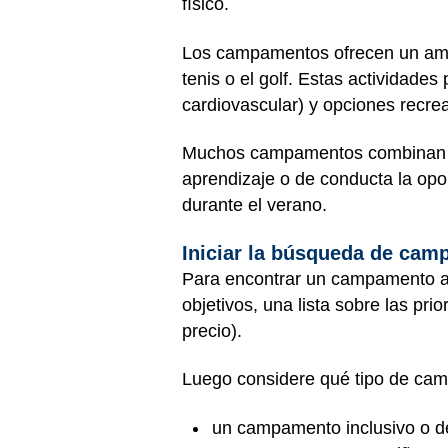
físico.
Los campamentos ofrecen un amplio
tenis o el golf. Estas actividade
cardiovascular) y opciones recrea
Muchos campamentos combinan ent
aprendizaje o de conducta la opor
durante el verano.
Iniciar la búsqueda de ca
Para encontrar un campamento ad
objetivos, una lista sobre las pr
precio).
Luego considere qué tipo de camp
un campamento inclusivo o de 