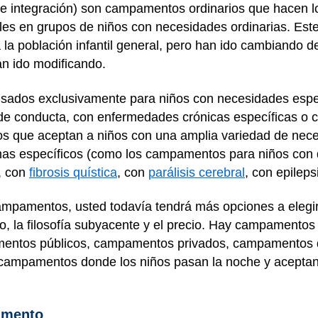
e integración) son campamentos ordinarios que hacen lo
les en grupos de niños con necesidades ordinarias. Est
a población infantil general, pero han ido cambiando d
an ido modificando.
dos exclusivamente para niños con necesidades especi
de conducta, con enfermedades crónicas específicas o c
 que aceptan a niños con una amplia variedad de nece
mas específicos (como los campamentos para niños con 
a, con
fibrosis quística
, con
parálisis cerebral
, con epileps
ampamentos, usted todavía tendrá más opciones a elegi
 la filosofía subyacente y el precio. Hay campamentos 
mentos públicos, campamentos privados, campamentos 
 campamentos donde los niños pasan la noche y aceptan
amento