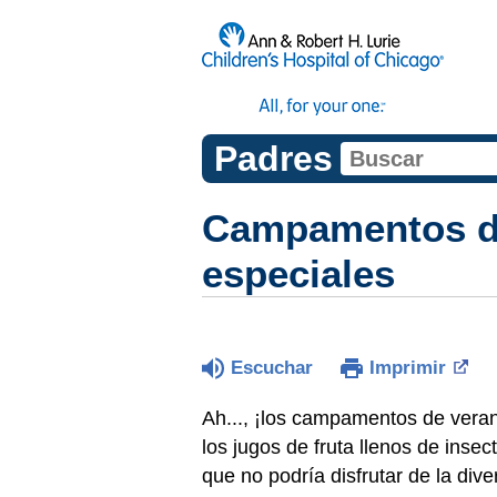
Padres
Campamentos de
especiales
Escuchar
Imprimir
Ah..., ¡los campamentos de veran
los jugos de fruta llenos de insec
que no podría disfrutar de la div