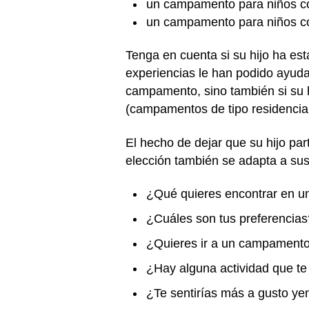
un campamento para niños co
un campamento para niños co
Tenga en cuenta si su hijo ha es
experiencias le han podido ayuda
campamento, sino también si su 
(campamentos de tipo residencia
El hecho de dejar que su hijo pa
elección también se adapta a sus 
¿Qué quieres encontrar en 
¿Cuáles son tus preferencias
¿Quieres ir a un campamento 
¿Hay alguna actividad que te
¿Te sentirías más a gusto y