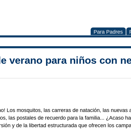
Para Padres
 verano para niños con n
o! Los mosquitos, las carreras de natación, las nuevas 
tos, las postales de recuerdo para la familia... ¿Acaso h
ersión y de la libertad estructurada que ofrecen los cam