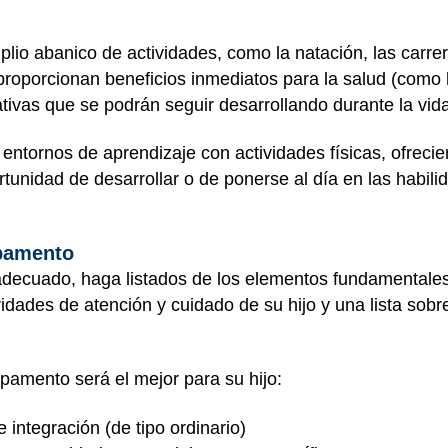
 abanico de actividades, como la natación, las carreras
s proporcionan beneficios inmediatos para la salud (como
tivas que se podrán seguir desarrollando durante la vid
ornos de aprendizaje con actividades físicas, ofrecie
tunidad de desarrollar o de ponerse al día en las habili
mpamento
ecuado, haga listados de los elementos fundamentales q
ioridades de atención y cuidado de su hijo y una lista sob
amento será el mejor para su hijo:
integración (de tipo ordinario)