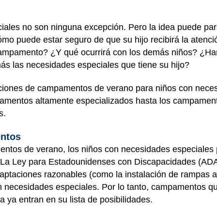
ales no son ninguna excepción. Pero la idea puede parec
mo puede estar seguro de que su hijo recibirá la atenc
campamento? ¿Y qué ocurrirá con los demás niños? ¿Ha
s las necesidades especiales que tiene su hijo?
iones de campamentos de verano para niños con necesi
pamentos altamente especializados hasta los campament
s.
entos
ntos de verano, los niños con necesidades especiales p
La Ley para Estadounidenses con Discapacidades (ADA, p
taciones razonables (como la instalación de rampas acc
on necesidades especiales. Por lo tanto, campamentos q
 ya entran en su lista de posibilidades.