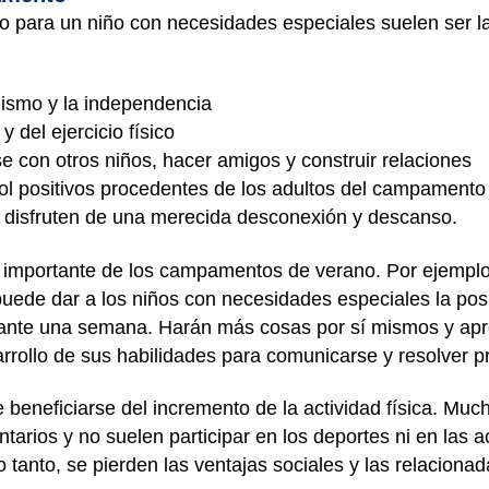
o para un niño con necesidades especiales suelen ser l
mismo y la independencia
y del ejercicio físico
e con otros niños, hacer amigos y construir relaciones
ol positivos procedentes de los adultos del campamento
s disfruten de una merecida desconexión y descanso.
 importante de los campamentos de verano. Por ejempl
uede dar a los niños con necesidades especiales la posib
urante una semana. Harán más cosas por sí mismos y ap
arrollo de sus habilidades para comunicarse y resolver 
eneficiarse del incremento de la actividad física. Muc
rios y no suelen participar en los deportes ni en las a
tanto, se pierden las ventajas sociales y las relacionada