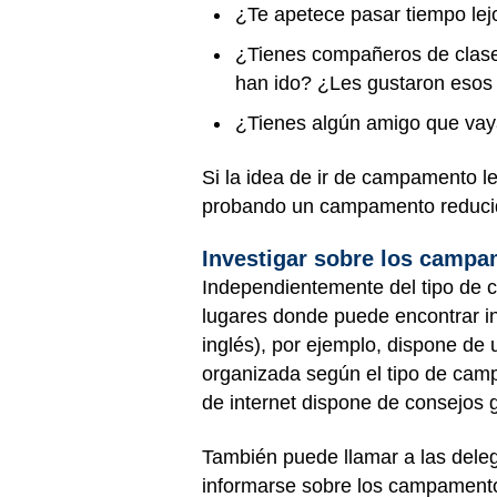
¿Te apetece pasar tiempo lej
¿Tienes compañeros de clas
han ido? ¿Les gustaron eso
¿Tienes algún amigo que vay
Si la idea de ir de campamento le
probando un campamento reducid
Investigar sobre los camp
Independientemente del tipo de 
lugares donde puede encontrar i
inglés), por ejemplo, dispone de
organizada según el tipo de campa
de internet dispone de consejos 
También puede llamar a las deleg
informarse sobre los campamento