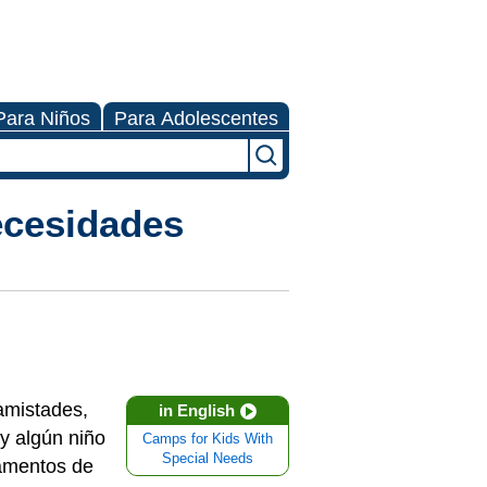
Para Niños
Para Adolescentes
ecesidades
amistades,
in English
ay algún niño
Camps for Kids With
Special Needs
pamentos de