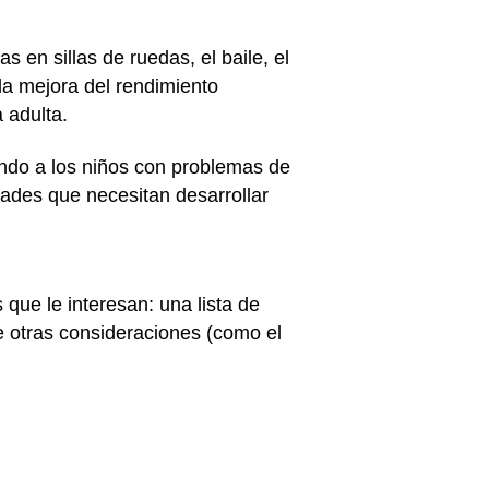
 en sillas de ruedas, el baile, el
 la mejora del rendimiento
a adulta.
ndo a los niños con problemas de
dades que necesitan desarrollar
ue le interesan: una lista de
re otras consideraciones (como el