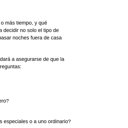
a o más tiempo, y qué
decidir no solo el tipo de
pasar noches fuera de casa
udará a asegurarse de que la
 preguntas:
ero?
 especiales o a uno ordinario?