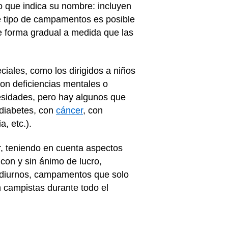
 que indica su nombre: incluyen
e tipo de campamentos es posible
e forma gradual a medida que las
ales, como los dirigidos a niños
on deficiencias mentales o
sidades, pero hay algunos que
diabetes, con
cáncer
, con
ia, etc.).
r, teniendo en cuenta aspectos
con y sin ánimo de lucro,
diurnos, campamentos que solo
 campistas durante todo el