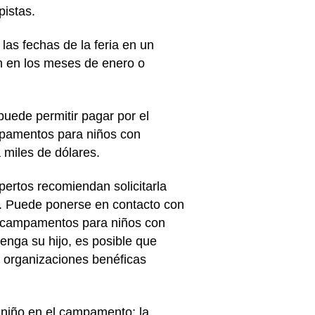
pistas.
as fechas de la feria en un
an en los meses de enero o
uede permitir pagar por el
pamentos para niños con
 miles de dólares.
pertos recomiendan solicitarla
o. Puede ponerse en contacto con
an campamentos para niños con
enga su hijo, es posible que
s organizaciones benéficas
 niño en el campamento; la