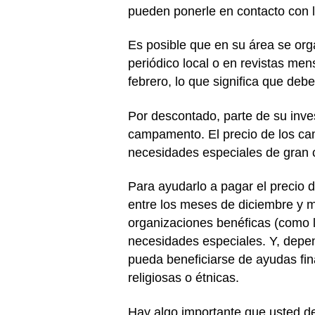
pueden ponerle en contacto con 
Es posible que en su área se or
periódico local o en revistas me
febrero, lo que significa que de
Por descontado, parte de su inve
campamento. El precio de los c
necesidades especiales de gran
Para ayudarlo a pagar el precio 
entre los meses de diciembre y m
organizaciones benéficas (como l
necesidades especiales. Y, depen
pueda beneficiarse de ayudas fin
religiosas o étnicas.
Hay algo importante que usted deb