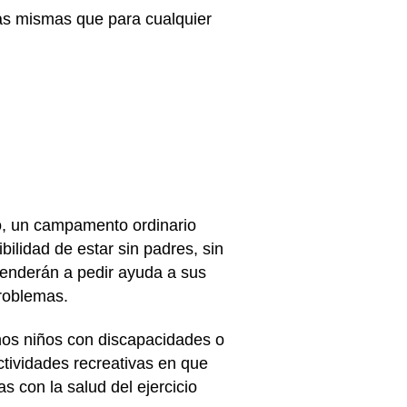
as mismas que para cualquier
o, un campamento ordinario
ilidad de estar sin padres, sin
renderán a pedir ayuda a sus
problemas.
hos niños con discapacidades o
ctividades recreativas en que
s con la salud del ejercicio