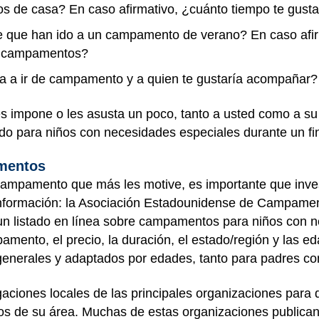
os de casa? En caso afirmativo, ¿cuánto tiempo te gusta
e que han ido a un campamento de verano? En caso afi
s campamentos?
a a ir de campamento y a quien te gustaría acompañar
s impone o les asusta un poco, tanto a usted como a su 
o para niños con necesidades especiales durante un f
amentos
campamento que más les motive, es importante que inve
nformación: la Asociación Estadounidense de Campamen
 un listado en línea sobre campamentos para niños con 
mento, el precio, la duración, el estado/región y las ed
generales y adaptados por edades, tanto para padres co
aciones locales de las principales organizaciones para d
s de su área. Muchas de estas organizaciones publican