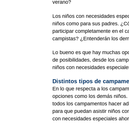
verano?
Los niños con necesidades especi
niños como para sus padres. ¿Có
participar completamente en el 
campistas? ¿Entenderán los demá
Lo bueno es que hay muchas opc
de posibilidades, desde los cam
niños con necesidades especiale
Distintos tipos de campam
En lo que respecta a los campame
opciones como los demás niños. 
todos los campamentos hacer adap
para que puedan asistir niños c
con necesidades especiales ahora