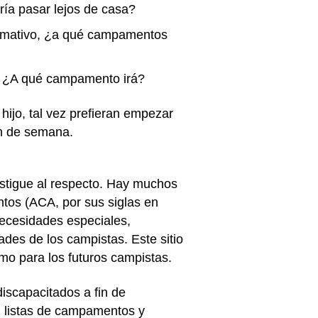
ría pasar lejos de casa?
rmativo, ¿a qué campamentos
? ¿A qué campamento irá?
hijo, tal vez prefieran empezar
in de semana.
stigue al respecto. Hay muchos
tos (ACA, por sus siglas en
necesidades especiales,
ades de los campistas. Este sitio
mo para los futuros campistas.
iscapacitados a fin de
 listas de campamentos y