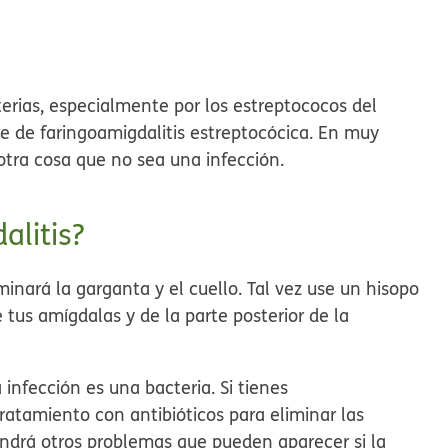
erias, especialmente por los estreptococos del
re de faringoamigdalitis estreptocócica. En muy
otra cosa que no sea una infección.
alitis?
inará la garganta y el cuello. Tal vez use un hisopo
tus amígdalas y de la parte posterior de la
infección es una bacteria. Si tienes
tratamiento con antibióticos para eliminar las
vendrá otros problemas que pueden aparecer si la