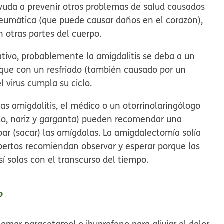
ayuda a prevenir otros problemas de salud causados
 reumática (que puede causar daños en el corazón),
 otras partes del cuerpo.
gativo, probablemente la amigdalitis se deba a un
al que con un resfriado (también causado por un
l virus cumpla su ciclo.
as amigdalitis, el médico o un
otorrinolaringólogo
do, nariz y garganta) pueden recomendar una
par (sacar) las amígdalas. La amigdalectomía solía
pertos recomiendan observar y esperar porque las
í solas con el transcurso del tiempo.
?