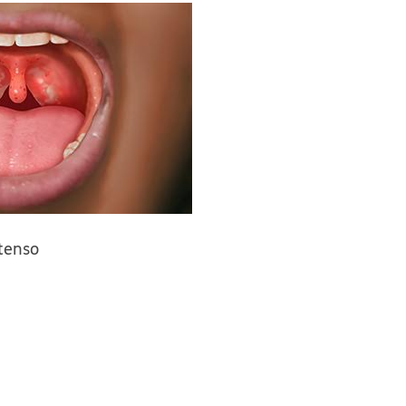
ntenso