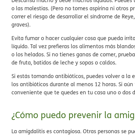
Descansa mucho y bebe muchos líquidos. Puedes to
o las molestias. (Pero no tomes aspirina ni otros 
correr el riesgo de desarrollar el síndrome de R
graves).
Evita fumar o hacer cualquier cosa que pueda irri
líquido. Tal vez prefieras los alimentos más bland
o los helados. Si no tienes ganas de comer, prueb
de fruta, batidos de leche y sopas o caldos.
Si estás tomando antibióticos, puedes volver a la 
los antibióticos durante al menos 12 horas. Si aún 
conveniente que te quedes en tu casa uno o dos d
¿Cómo puedo prevenir la amigd
La amigdalitis es contagiosa. Otras personas se pu