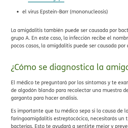
el virus Epstein-Barr (mononucleosis)
La amigdalitis también puede ser causada por bact
grupo A. En este caso, la infección recibe el nomb
pocos casos, la amigdalitis puede ser causada por 
¿Cómo se diagnostica la amigd
El médico te preguntará por los síntomas y te exam
de algodón blando para recolectar una muestra de 
garganta para hacer análisis.
Es importante que tu médico sepa si la causa de la 
faringoamigdalitis estreptocócica, necesitarás un 
bacterias. Esto te ayudará a sentirte mejor y pre