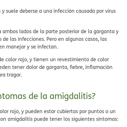
 y suele deberse a una infección causada por virus
a ambos lados de la parte posterior de la garganta y
 de las infecciones. Pero en algunos casos, las
en manejar y se infectan.
 color rojo, y tienen un revestimiento de color
eden tener dolor de garganta, fiebre, inflamación
ra tragar.
íntomas de la amigdalitis?
lor rojo, y pueden estar cubiertas por puntos o un
on amigdalitis puede tener los siguientes síntomas: