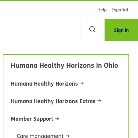
Help
Español
Sign in
scar
Humana Healthy Horizons in Ohio
blioteca
Humana Healthy Horizons
dsHealth
Humana Healthy Horizons Extras
Member Support
Care management