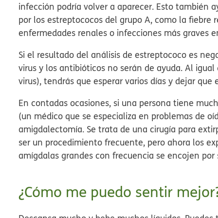
infección podría volver a aparecer. Esto también 
por los estreptococos del grupo A, como la fiebre
enfermedades renales o infecciones más graves en
Si el resultado del análisis de estreptococo es ne
virus y los antibióticos no serán de ayuda. Al igu
virus), tendrás que esperar varios días y dejar que e
En contadas ocasiones, si una persona tiene much
(un médico que se especializa en problemas de oí
amigdalectomía. Se trata de una cirugía para extir
ser un procedimiento frecuente, pero ahora los ex
amígdalas grandes con frecuencia se encojen por s
¿Cómo me puedo sentir mejor