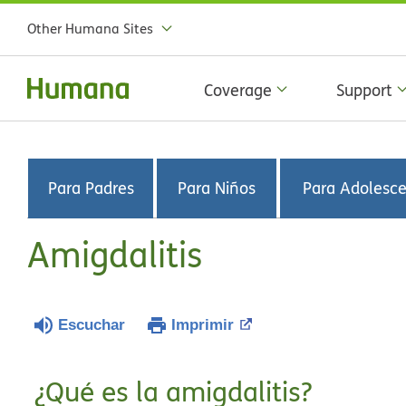
Other Humana Sites
Coverage
Support
Para Padres
Para Niños
Para Adolesc
Amigdalitis
Escuchar
Imprimir
¿Qué es la amigdalitis?