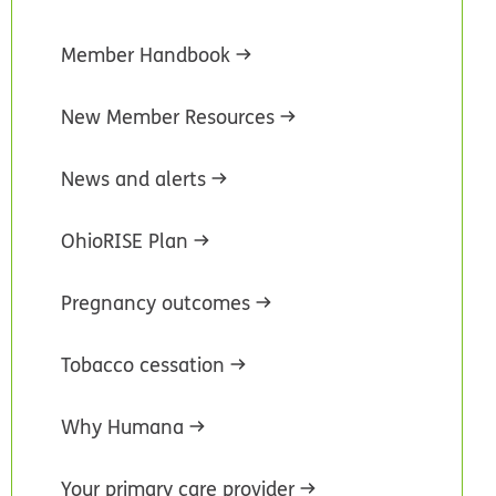
Member Handbook
New Member Resources
News and alerts
OhioRISE Plan
Pregnancy outcomes
Tobacco cessation
Why Humana
Your primary care provider