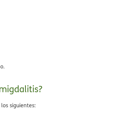
o.
migdalitis?
los siguientes: