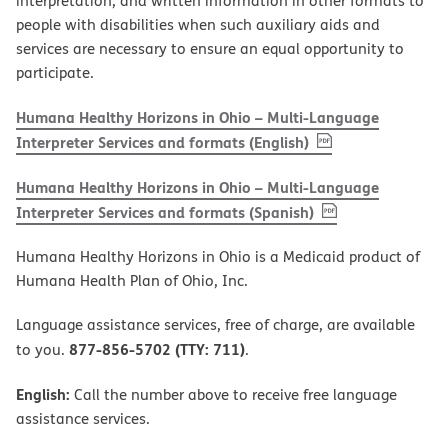
interpretation, and written information in other formats to
people with disabilities when such auxiliary aids and
services are necessary to ensure an equal opportunity to
participate.
Humana Healthy Horizons in Ohio – Multi-Language
, PDF
(opens in new w
Interpreter Services and formats (English)
Humana Healthy Horizons in Ohio – Multi-Language
, PDF
(opens in new 
Interpreter Services and formats (Spanish)
Humana Healthy Horizons in Ohio is a Medicaid product of
Humana Health Plan of Ohio, Inc.
Language assistance services, free of charge, are available
877-856-5702 (TTY: 711)
to you.
.
English:
Call the number above to receive free language
assistance services.