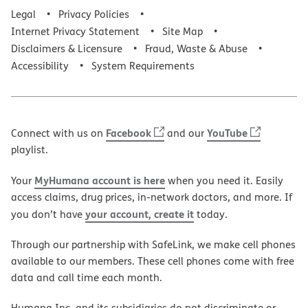
Legal
Privacy Policies
Internet Privacy Statement
Site Map
Disclaimers & Licensure
Fraud, Waste & Abuse
Accessibility
System Requirements
Facebook
YouTube
Connect with us on
and our
playlist.
MyHumana account is here
Your
when you need it. Easily
access claims, drug prices, in-network doctors, and more. If
your account, create it
you don’t have
today.
Through our partnership with SafeLink, we make cell phones
available to our members. These cell phones come with free
data and call time each month.
Humana Inc. and its subsidiaries do not discriminate or