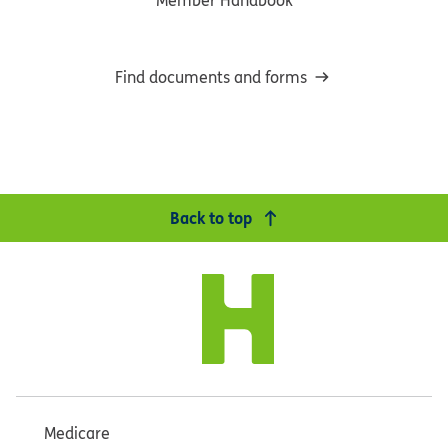
Member Handbook
Find documents and forms
Back to top
Medicare