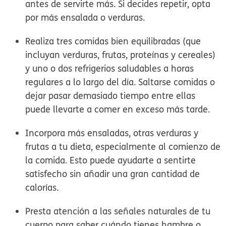
antes de servirte más. Si decides repetir, opta
por más ensalada o verduras.
Realiza
tres comidas bien equilibradas
(que
incluyan verduras, frutas, proteínas y cereales)
y uno o dos refrigerios saludables a horas
regulares a lo largo del día. Saltarse comidas o
dejar pasar demasiado tiempo entre ellas
puede llevarte a comer en exceso más tarde.
Incorpora
más ensaladas, otras verduras y
frutas
a tu dieta, especialmente al comienzo de
la comida. Esto puede ayudarte a sentirte
satisfecho sin añadir una gran cantidad de
calorías.
Presta atención a las
señales naturales
de tu
cuerpo para saber cuándo tienes hambre o