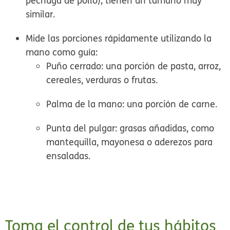
pechuga de pollo); tienen un tamaño muy
similar.
Mide las porciones rápidamente utilizando la
mano
como guía:
Puño cerrado:
una porción de pasta, arroz,
cereales, verduras o frutas.
Palma de la mano:
una porción de carne.
Punta del pulgar:
grasas añadidas, como
mantequilla, mayonesa o aderezos para
ensaladas.
Toma el control de tus hábitos