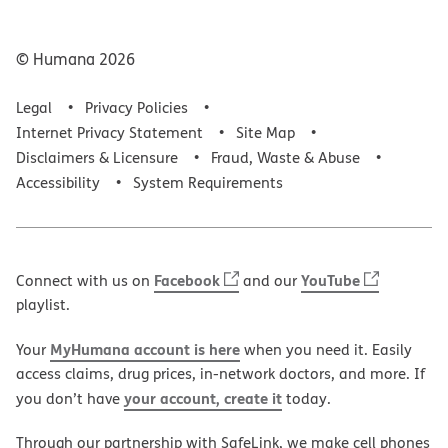
© Humana
2026
Legal
Privacy Policies
Internet Privacy Statement
Site Map
Disclaimers & Licensure
Fraud, Waste & Abuse
Accessibility
System Requirements
Facebook
YouTube
Connect with us on
and our
playlist.
MyHumana account is here
Your
when you need it. Easily
access claims, drug prices, in-network doctors, and more. If
your account, create it
you don’t have
today.
Through our partnership with SafeLink, we make cell phones