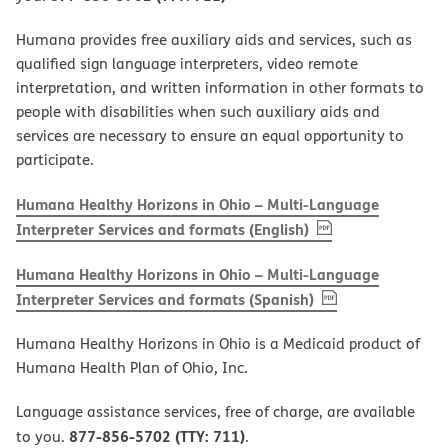
Humana provides free auxiliary aids and services, such as
qualified sign language interpreters, video remote
interpretation, and written information in other formats to
people with disabilities when such auxiliary aids and
services are necessary to ensure an equal opportunity to
participate.
Humana Healthy Horizons in Ohio – Multi-Language
, PDF
(opens in new w
Interpreter Services and formats (English)
Humana Healthy Horizons in Ohio – Multi-Language
, PDF
(opens in new 
Interpreter Services and formats (Spanish)
Humana Healthy Horizons in Ohio is a Medicaid product of
Humana Health Plan of Ohio, Inc.
Language assistance services, free of charge, are available
877-856-5702 (TTY: 711)
to you.
.