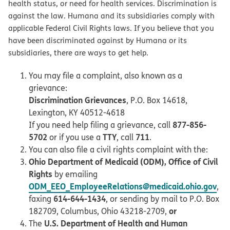
health status, or need for health services. Discrimination is
against the law. Humana and its subsidiaries comply with
applicable Federal Civil Rights laws. If you believe that you
have been discriminated against by Humana or its
subsidiaries, there are ways to get help.
You may file a complaint, also known as a
grievance:
Discrimination Grievances
, P.O. Box 14618,
Lexington, KY 40512-4618
877-856-
If you need help filing a grievance, call
5702
TTY
711
or if you use a
, call
.
You can also file a civil rights complaint with the:
Ohio Department of Medicaid (ODM), Office of Civil
Rights
by emailing
ODM_EEO_EmployeeRelations@medicaid.ohio.gov
,
614-644-1434
faxing
, or sending by mail to P.O. Box
or
182709, Columbus, Ohio 43218-2709,
U.S. Department of Health and Human
The