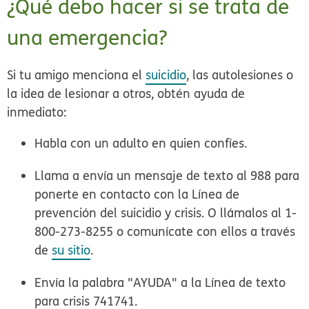
¿Qué debo hacer si se trata de
una emergencia?
Si tu amigo menciona el
suicidio
, las autolesiones o
la idea de lesionar a otros, obtén ayuda de
inmediato:
Habla con un adulto en quien confíes.
Llama a envía un mensaje de texto al
988
para
ponerte en contacto con la Línea de
prevención del suicidio y crisis. O llámalos al
1-
800-273-8255
o comunícate con ellos a través
de
su sitio
.
Envía la palabra "AYUDA" a la Línea de texto
para crisis 741741.