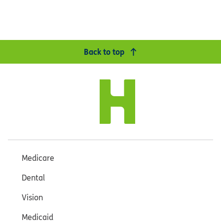
Back to top
Medicare
Dental
Vision
Medicaid