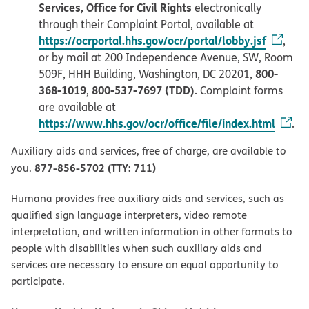
Services, Office for Civil Rights
electronically
through their Complaint Portal, available at
https://ocrportal.hhs.gov/ocr/portal/lobby.jsf
,
or by mail at 200 Independence Avenue, SW, Room
800-
509F, HHH Building, Washington, DC 20201,
368-1019
800-537-7697 (TDD)
,
. Complaint forms
are available at
https://www.hhs.gov/ocr/office/file/index.html
.
Auxiliary aids and services, free of charge, are available to
877-856-5702 (TTY: 711)
you.
Humana provides free auxiliary aids and services, such as
qualified sign language interpreters, video remote
interpretation, and written information in other formats to
people with disabilities when such auxiliary aids and
services are necessary to ensure an equal opportunity to
participate.