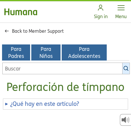
Open
Sign in
Menu
Back to Member Support
Para
Para
Para
Padres
Niños
Adolescentes
Buscar
en
la
Perforación de tímpano
biblioteca
de
KidsHealth
¿Qué hay en este artículo?