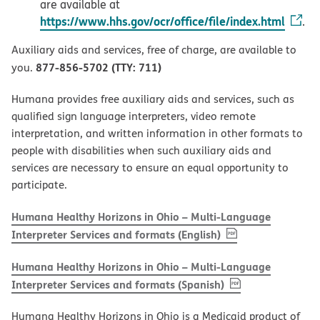
are available at
https://www.hhs.gov/ocr/office/file/index.html
.
Auxiliary aids and services, free of charge, are available to
877-856-5702 (TTY: 711)
you.
Humana provides free auxiliary aids and services, such as
qualified sign language interpreters, video remote
interpretation, and written information in other formats to
people with disabilities when such auxiliary aids and
services are necessary to ensure an equal opportunity to
participate.
Humana Healthy Horizons in Ohio – Multi-Language
, PDF
(opens in new w
Interpreter Services and formats (English)
Humana Healthy Horizons in Ohio – Multi-Language
, PDF
(opens in new 
Interpreter Services and formats (Spanish)
Humana Healthy Horizons in Ohio is a Medicaid product of