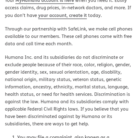
MyHumana account is here
Your
when you need it. Easily
access claims, drug prices, in-network doctors, and more. If
your account, create it
you don’t have
today.
Through our partnership with SafeLink, we make cell phones
available to our members. These cell phones come with free
data and call time each month.
Humana Inc. and its subsidiaries do not discriminate or
exclude people because of their race, color, religion, gender,
gender identity, sex, sexual orientation, age, disability,
national origin, military status, veteran status, genetic
information, ancestry, ethnicity, marital status, language,
health status, or need for health services. Discrimination is
against the law. Humana and its subsidiaries comply with
applicable Federal Civil Rights laws. If you believe that you
have been discriminated against by Humana or its
subsidiaries, there are ways to get help.
You may file a complaint, also known as a