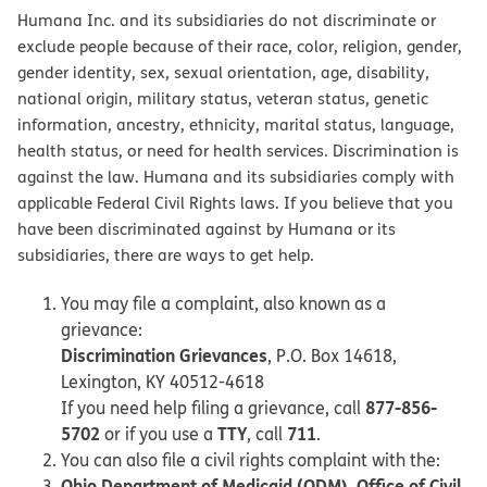
Humana Inc. and its subsidiaries do not discriminate or
exclude people because of their race, color, religion, gender,
gender identity, sex, sexual orientation, age, disability,
national origin, military status, veteran status, genetic
information, ancestry, ethnicity, marital status, language,
health status, or need for health services. Discrimination is
against the law. Humana and its subsidiaries comply with
applicable Federal Civil Rights laws. If you believe that you
have been discriminated against by Humana or its
subsidiaries, there are ways to get help.
You may file a complaint, also known as a
grievance:
Discrimination Grievances
, P.O. Box 14618,
Lexington, KY 40512-4618
877-856-
If you need help filing a grievance, call
5702
TTY
711
or if you use a
, call
.
You can also file a civil rights complaint with the:
Ohio Department of Medicaid (ODM), Office of Civil