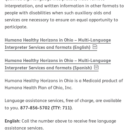
interpretation, and written information in other formats to
people with disabilities when such auxiliary aids and
services are necessary to ensure an equal opportunity to
participate.
Humana Healthy Horizons in Ohio – Multi-Language
, PDF
(opens in new w
Interpreter Services and formats (English)
Humana Healthy Horizons in Ohio – Multi-Language
, PDF
(opens in new 
Interpreter Services and formats (Spanish)
Humana Healthy Horizons in Ohio is a Medicaid product of
Humana Health Plan of Ohio, Inc.
Language assistance services, free of charge, are available
877-856-5702 (TTY: 711)
to you.
.
English:
Call the number above to receive free language
assistance services.