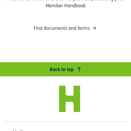
Member Handbook
Find documents and forms
Back to top