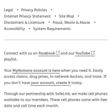
Legal
Privacy Policies
Internet Privacy Statement
Site Map
Disclaimers & Licensure
Fraud, Waste & Abuse
Accessibility
System Requirements
Facebook
YouTube
Connect with us on
and our
playlist.
MyHumana account is here
Your
when you need it. Easily
access claims, drug prices, in-network doctors, and more. If
your account, create it
you don’t have
today.
Through our partnership with SafeLink, we make cell phones
available to our members. These cell phones come with free
data and call time each month.