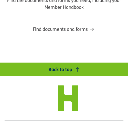
Find the documents and forms you need, including your
Member Handbook
Find documents and forms
Back to top