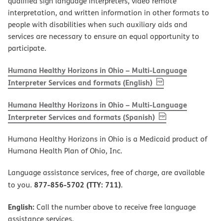
qualified sign language interpreters, video remote
interpretation, and written information in other formats to
people with disabilities when such auxiliary aids and
services are necessary to ensure an equal opportunity to
participate.
Humana Healthy Horizons in Ohio – Multi-Language
, PDF
(opens in new w
Interpreter Services and formats (English)
Humana Healthy Horizons in Ohio – Multi-Language
, PDF
(opens in new 
Interpreter Services and formats (Spanish)
Humana Healthy Horizons in Ohio is a Medicaid product of
Humana Health Plan of Ohio, Inc.
Language assistance services, free of charge, are available
877-856-5702 (TTY: 711)
to you.
.
English:
Call the number above to receive free language
assistance services.