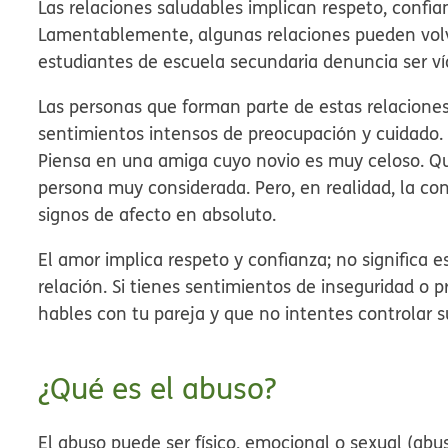
Las relaciones saludables implican respeto, confia
Lamentablemente, algunas relaciones pueden volve
estudiantes de escuela secundaria denuncia ser víc
Las personas que forman parte de estas relacione
sentimientos intensos de preocupación y cuidado. 
Piensa en una amiga cuyo novio es muy celoso. Qu
persona muy considerada. Pero, en realidad, la co
signos de afecto en absoluto.
El amor implica respeto y confianza; no significa e
relación. Si tienes sentimientos de inseguridad o 
hables con tu pareja y que no intentes controlar 
¿Qué es el abuso?
El abuso puede ser físico, emocional o sexual (abus