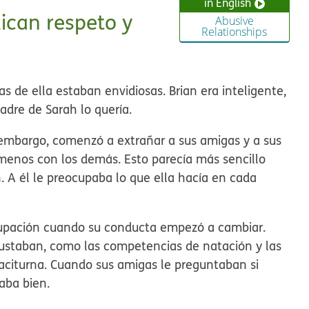
in English
lican respeto y
Abusive
Relationships
s de ella estaban envidiosas. Brian era inteligente,
madre de Sarah lo quería.
n embargo, comenzó a extrañar a sus amigas y a sus
menos con los demás. Esto parecía más sencillo
n. A él le preocupaba lo que ella hacía en cada
upación cuando su conducta empezó a cambiar.
 gustaban, como las competencias de natación y las
 taciturna. Cuando sus amigas le preguntaban si
aba bien.