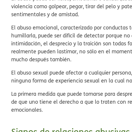
violencia como golpear, pegar, tirar del pelo y pat
sentimentales y de amistad.
El abuso emocional, caracterizado por conductas t
humillarla, puede ser difícil de detectar porque n
intimidación, el desprecio y la traición son todas
realmente pueden lastimar, no sólo en el momento 
mucho después también.
El abuso sexual puede afectar a cualquier person
ninguna forma de experiencia sexual en la cual no 
La primera medida que puede tomarse para despre
de que uno tiene el derecho a que lo traten con re
emocionales.
Signos de relaciones abusivas