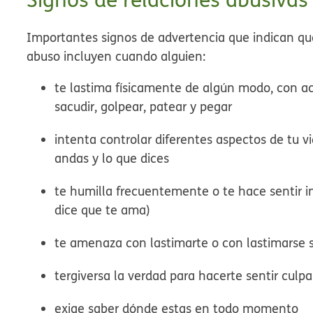
Importantes signos de advertencia que indican qu
abuso incluyen cuando alguien:
te lastima físicamente de algún modo, con ac
sacudir, golpear, patear y pegar
intenta controlar diferentes aspectos de tu v
andas y lo que dices
te humilla frecuentemente o te hace sentir ind
dice que te ama)
te amenaza con lastimarte o con lastimarse si
tergiversa la verdad para hacerte sentir culp
exige saber dónde estas en todo momento