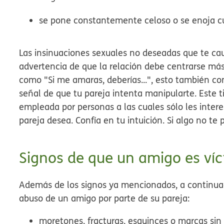
se pone constantemente celoso o se enoja c
Las insinuaciones sexuales no deseadas que te c
advertencia de que la relación debe centrarse más
como "Si me amaras, deberías...", esto también co
señal de que tu pareja intenta manipularte. Este t
empleada por personas a las cuales sólo les intere
pareja desea. Confía en tu intuición. Si algo no te
Signos de que un amigo es ví
Además de los signos ya mencionados, a continuaci
abuso de un amigo por parte de su pareja:
moretones, fracturas, esguinces o marcas sin