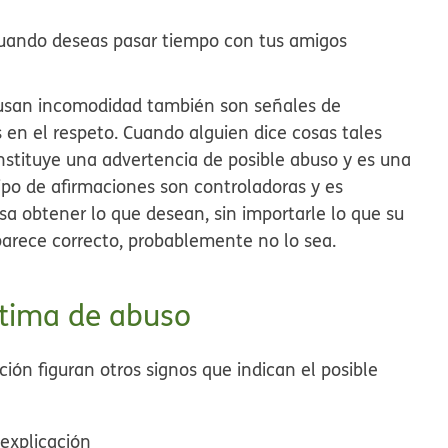
uando deseas pasar tiempo con tus amigos
ausan incomodidad también son señales de
 en el respeto. Cuando alguien dice cosas tales
nstituye una advertencia de posible abuso y es una
ipo de afirmaciones son controladoras y es
sa obtener lo que desean, sin importarle lo que su
 parece correcto, probablemente no lo sea.
ctima de abuso
ón figuran otros signos que indican el posible
 explicación