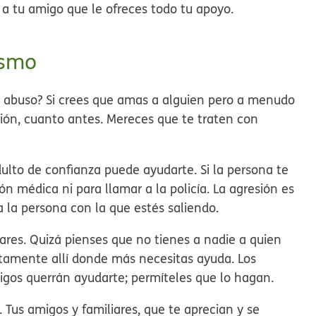
 a tu amigo que le ofreces todo tu apoyo.
ismo
de abuso? Si crees que amas a alguien pero a menudo
ión, cuanto antes. Mereces que te traten con
ulto de confianza puede ayudarte. Si la persona te
ón médica ni para llamar a la policía. La agresión es
ea la persona con la que estés saliendo.
iares. Quizá pienses que no tienes a nadie a quien
ustamente allí donde más necesitas ayuda. Los
igos querrán ayudarte; permíteles que lo hagan.
. Tus amigos y familiares, que te aprecian y se