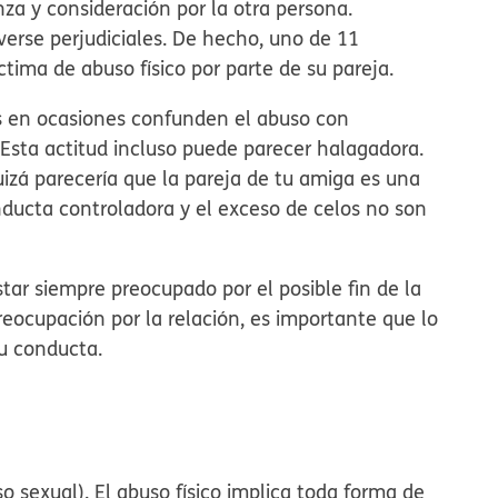
nza y consideración por la otra persona.
rse perjudiciales. De hecho, uno de 11
tima de abuso físico por parte de su pareja.
s en ocasiones confunden el abuso con
Esta actitud incluso puede parecer halagadora.
izá parecería que la pareja de tu amiga es una
nducta controladora y el exceso de celos no son
star siempre preocupado por el posible fin de la
preocupación por la relación, es importante que lo
su conducta.
o sexual). El abuso físico implica toda forma de