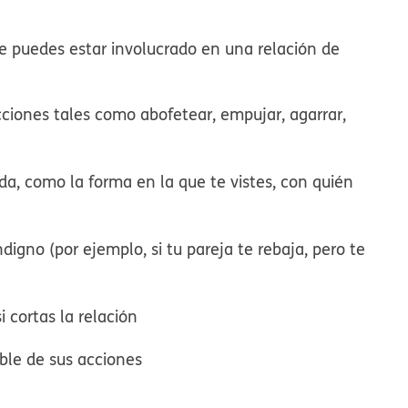
e puedes estar involucrado en una relación de
ciones tales como abofetear, empujar, agarrar,
ida, como la forma en la que te vistes, con quién
igno (por ejemplo, si tu pareja te rebaja, pero te
 cortas la relación
able de sus acciones