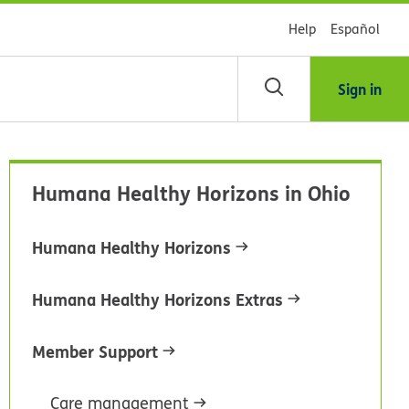
Help
Español
Sign in
scar
Humana Healthy Horizons in Ohio
blioteca
Humana Healthy Horizons
dsHealth
Humana Healthy Horizons Extras
Member Support
Care management