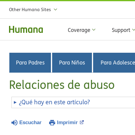
Other Humana Sites
Coverage
Support
Para Padres
Para Niños
Para Adolesc
Relaciones de abuso
¿Qué hay en este artículo?
Escuchar
Imprimir