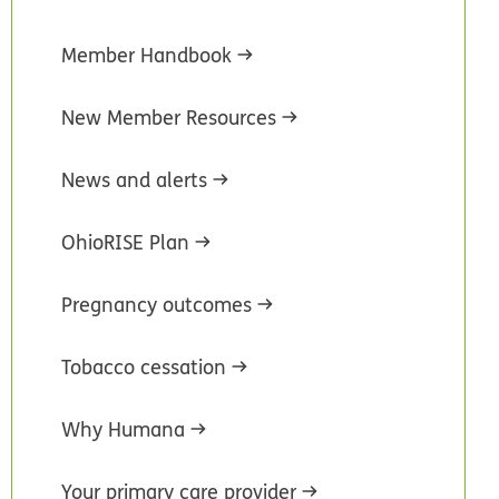
Member Handbook
New Member Resources
News and alerts
OhioRISE Plan
Pregnancy outcomes
Tobacco cessation
Why Humana
Your primary care provider