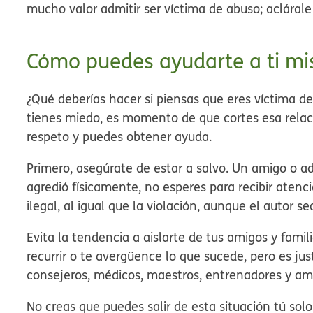
mucho valor admitir ser víctima de abuso; aclárale
Cómo puedes ayudarte a ti m
¿Qué deberías hacer si piensas que eres víctima 
tienes miedo, es momento de que cortes esa relac
respeto y puedes obtener ayuda.
Primero, asegúrate de estar a salvo. Un amigo o ad
agredió físicamente, no esperes para recibir atenci
ilegal, al igual que la violación, aunque el autor s
Evita la tendencia a aislarte de tus amigos y famil
recurrir o te avergüence lo que sucede, pero es j
consejeros, médicos, maestros, entrenadores y am
No creas que puedes salir de esta situación tú solo