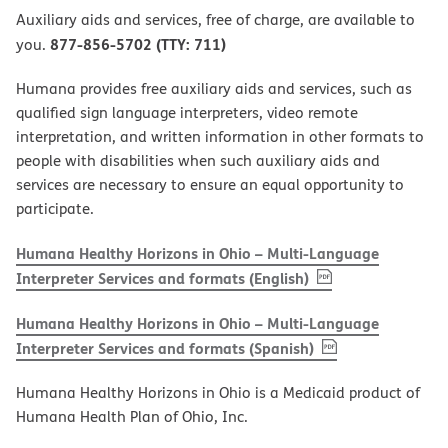
Auxiliary aids and services, free of charge, are available to
877-856-5702 (TTY: 711)
you.
Humana provides free auxiliary aids and services, such as
qualified sign language interpreters, video remote
interpretation, and written information in other formats to
people with disabilities when such auxiliary aids and
services are necessary to ensure an equal opportunity to
participate.
Humana Healthy Horizons in Ohio – Multi-Language
, PDF
(opens in new w
Interpreter Services and formats (English)
Humana Healthy Horizons in Ohio – Multi-Language
, PDF
(opens in new 
Interpreter Services and formats (Spanish)
Humana Healthy Horizons in Ohio is a Medicaid product of
Humana Health Plan of Ohio, Inc.