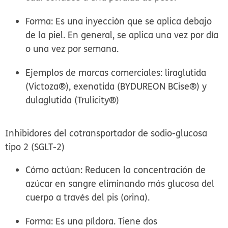
Forma:
Es una inyección que se aplica debajo
de la piel. En general, se aplica una vez por día
o una vez por semana.
Ejemplos de marcas comerciales:
liraglutida
(Victoza®), exenatida (BYDUREON BCise®) y
dulaglutida (Trulicity®)
Inhibidores del cotransportador de sodio-glucosa
tipo 2 (SGLT-2)
Cómo actúan:
Reducen la concentración de
azúcar en sangre eliminando más glucosa del
cuerpo a través del pis (orina).
Forma:
Es una píldora. Tiene dos