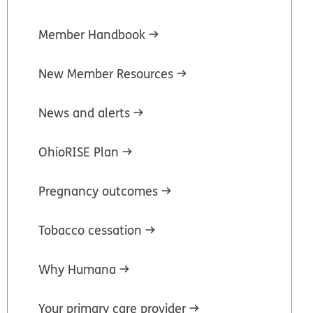
Member Handbook
New Member Resources
News and alerts
OhioRISE Plan
Pregnancy outcomes
Tobacco cessation
Why Humana
Your primary care provider