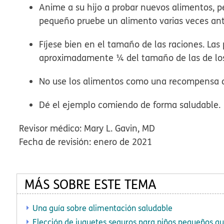
Anime a su hijo a probar nuevos alimentos, p
pequeño pruebe un alimento varias veces ante
Fíjese bien en el tamaño de las raciones. La
aproximadamente ¼ del tamaño de las de los
No use los alimentos como una recompensa o 
Dé el ejemplo comiendo de forma saludable.
Revisor médico: Mary L. Gavin, MD
Fecha de revisión: enero de 2021
MÁS SOBRE ESTE TEMA
Una guía sobre alimentación saludable
Elección de juguetes seguros para niños pequeños q