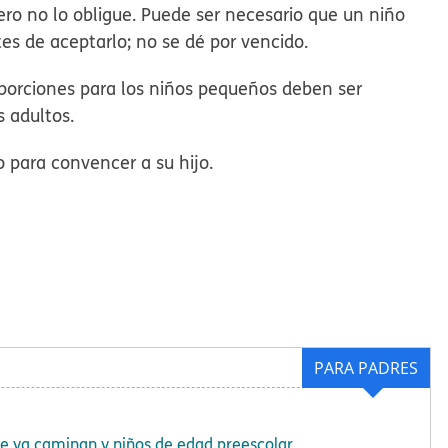
ero no lo obligue. Puede ser necesario que un niño
s de aceptarlo; no se dé por vencido.
s porciones para los niños pequeños deben ser
 adultos.
para convencer a su hijo.
PARA PADRES
ue ya caminan y niños de edad preescolar