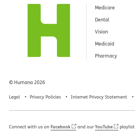
Medicare
Dental
Vision
Medicaid
Pharmacy
© Humana
2026
Legal
Privacy Policies
Internet Privacy Statement
Facebook
YouTube
Connect with us on
and our
playlist