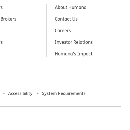
rs
About Humana
 Brokers
Contact Us
Careers
rs
Investor Relations
Humana’s Impact
Accessibility
System Requirements