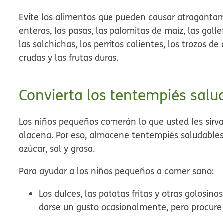
Evite los alimentos que pueden causar atragantami
enteras, las pasas, las palomitas de maíz, las gall
las salchichas, los perritos calientes, los trozos d
crudas y las frutas duras.
Convierta los tentempiés salu
Los niños pequeños comerán lo que usted les sirva
alacena. Por eso, almacene tentempiés saludables
azúcar, sal y grasa.
Para ayudar a los niños pequeños a comer sano:
Los dulces, las patatas fritas y otras golosin
darse un gusto ocasionalmente, pero procure