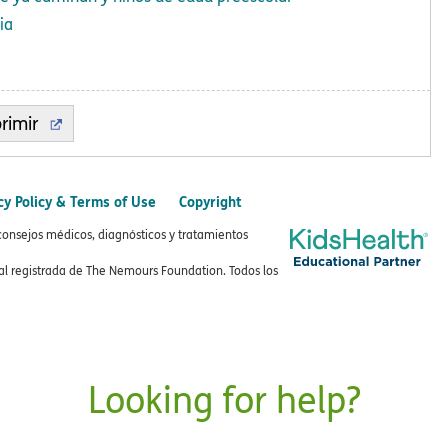
ia
rimir
cy Policy & Terms of Use
Copyright
consejos médicos, diagnósticos y tratamientos
 registrada de The Nemours Foundation. Todos los
Looking for help?