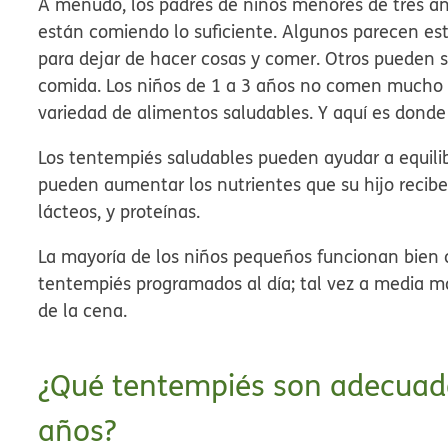
A menudo, los padres de niños menores de tres año
están comiendo lo suficiente. Algunos parecen e
para dejar de hacer cosas y comer. Otros pueden s
comida. Los niños de 1 a 3 años no comen mucho 
variedad de alimentos saludables. Y aquí es donde
Los tentempiés saludables pueden ayudar a equilib
pueden aumentar los nutrientes que su hijo recibe si
lácteos, y proteínas.
La mayoría de los niños pequeños funcionan bien c
tentempiés programados al día; tal vez a media m
de la cena.
¿Qué tentempiés son adecuado
años?