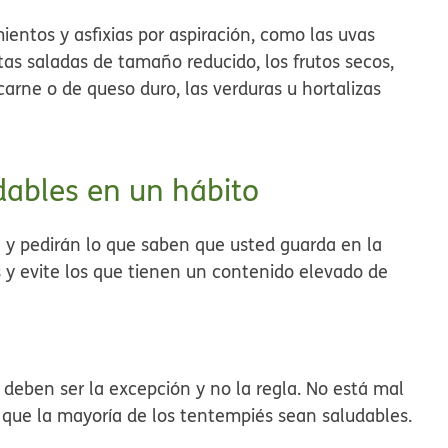
entos y asfixias por aspiración, como las uvas
etas saladas de tamaño reducido, los frutos secos,
e carne o de queso duro, las verduras u hortalizas
dables en un hábito
 y pedirán lo que saben que usted guarda en la
 y evite los que tienen un contenido elevado de
as deben ser la excepción y no la regla. No está mal
 que la mayoría de los tentempiés sean saludables.