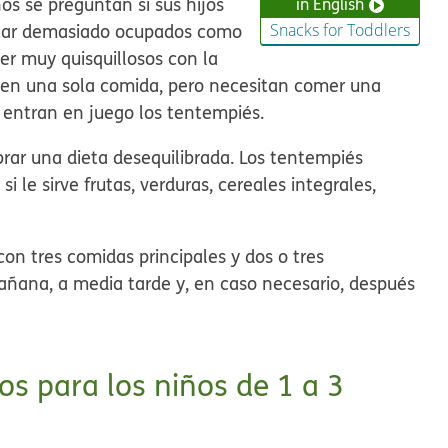
s se preguntan si sus hijos
in English
star demasiado ocupados como
Snacks for Toddlers
er muy quisquillosos con la
en una sola comida, pero necesitan comer una
 entran en juego los tentempiés.
rar una dieta desequilibrada. Los tentempiés
 le sirve frutas, verduras, cereales integrales,
on tres comidas principales y dos o tres
añana, a media tarde y, en caso necesario, después
s para los niños de 1 a 3