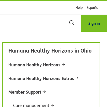
Help
Español
Sign in
scar
Humana Healthy Horizons in Ohio
blioteca
Humana Healthy Horizons
dsHealth
Humana Healthy Horizons Extras
Member Support
Care management